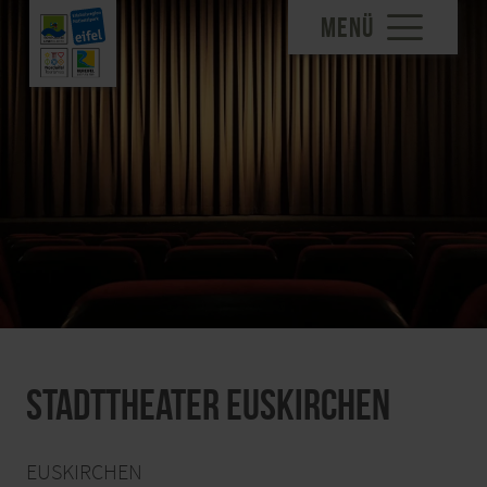
MENÜ
Stadttheater Euskirchen
EUSKIRCHEN