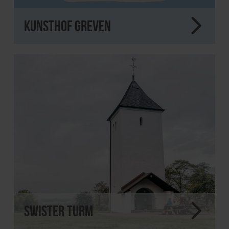
Kunsthof Greven
Swister Turm