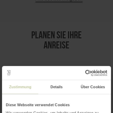
KARTE ÖFFNEN
PLANEN SIE IHRE
ANREISE
per Google Maps
Zustimmung
Details
Über Cookies
Anfahrt von:
Diese Webseite verwendet Cookies
Wir verwenden Cookies, um Inhalte und Anzeigen zu