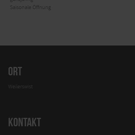
Saisonale Öffnung
ORT
Weilerswist
KONTAKT