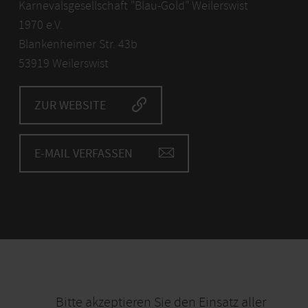
Karnevalsgesellschaft "Blau-Gold" Weilerswist
1970 e.V.
Blankenheimer Str. 43b
53919 Weilerswist
ZUR WEBSITE
E-MAIL VERFASSEN
Bitte akzeptieren Sie den Einsatz aller