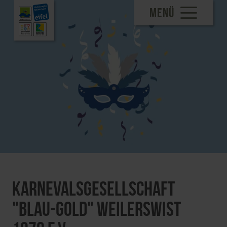
MENÜ
Karnevalsgesellschaft
"Blau-Gold" Weilerswist