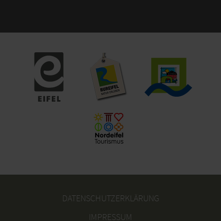
DATENSCHUTZERKLÄRUNG
IMPRESSUM