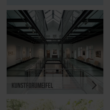
KunstForumEifel