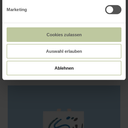
Marketing
Cookies zulassen
Auswahl erlauben
Burg Reifferscheid
Ablehnen