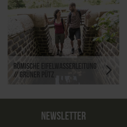
Römische Eifelwasserleitung
// Grüner Pütz
NEWSLETTER