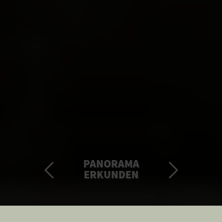
PANORAMA
ERKUNDEN