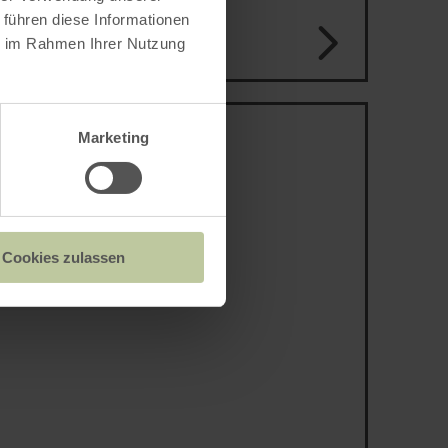
 führen diese Informationen
ie im Rahmen Ihrer Nutzung
r Rureifel
Marketing
Cookies zulassen