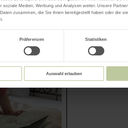
r soziale Medien, Werbung und Analysen weiter. Unsere Partner
 Daten zusammen, die Sie ihnen bereitgestellt haben oder die s
n.
Arrangements in de
Präferenzen
Statistiken
Auswahl erlauben