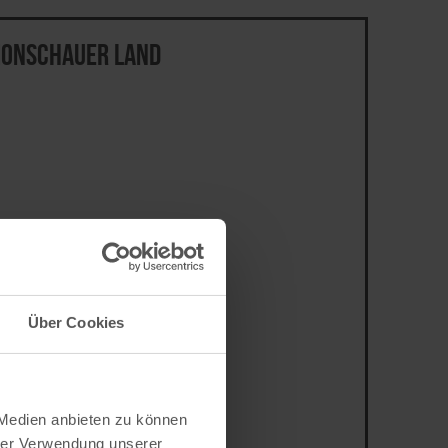
Monschauer Land
Über Cookies
 Medien anbieten zu können
hrer Verwendung unserer