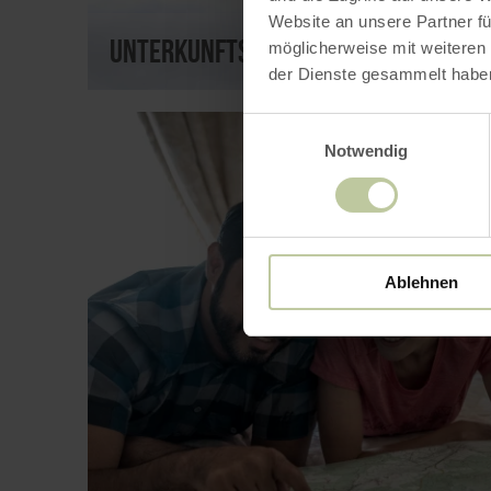
Website an unsere Partner fü
Unterkunftsbetriebe
möglicherweise mit weiteren
der Dienste gesammelt habe
Einwilligungsauswahl
Notwendig
Ablehnen