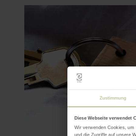
Zustimmung
Diese Webseite verwendet 
Wir verwenden Cookies, um I
und die Zugriffe auf unsere 