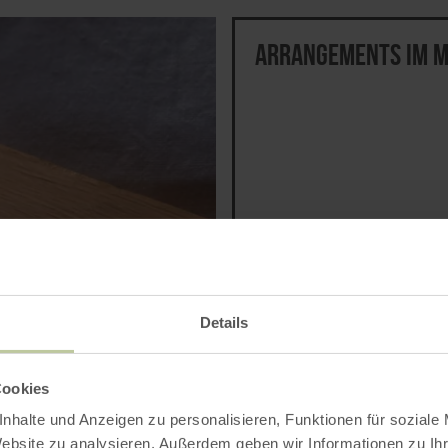
Arrangements im 
Details
Cookies
nhalte und Anzeigen zu personalisieren, Funktionen für soziale
Website zu analysieren. Außerdem geben wir Informationen zu I