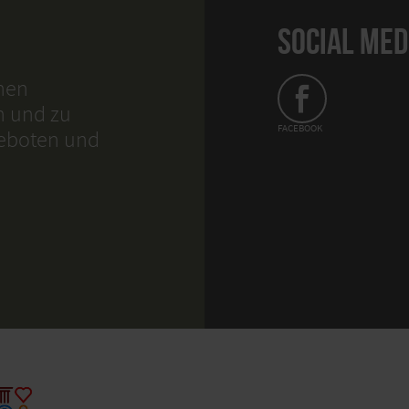
SOCIAL MED
hnen
n und zu
FACEBOOK
geboten und