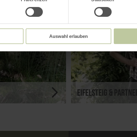
Auswahl erlauben
Eifelsteig & Partn