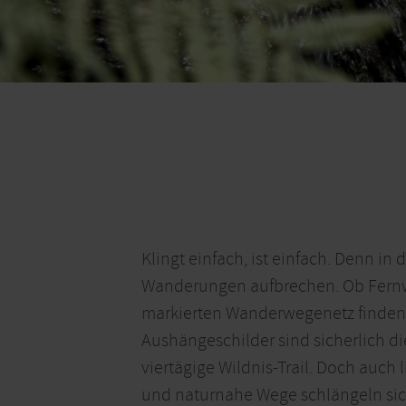
Klingt einfach, ist einfach. Denn in
Wanderungen aufbrechen. Ob Fernwa
markierten Wanderwegenetz finden S
Aushängeschilder sind sicherlich di
viertägige Wildnis-Trail. Doch auc
und naturnahe Wege schlängeln sich