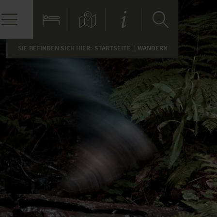
SIE BEFINDEN SICH HIER:
STARTSEITE
WANDERN