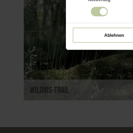
Ablehnen
Wildnis-Trail