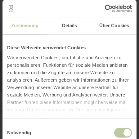
E-Mail
*
Zustimmung
Details
Über Cookies
Diese Webseite verwendet Cookies
Wir verwenden Cookies, um Inhalte und Anzeigen zu
DATENSCHUTZERKLÄRUNG
*
personalisieren, Funktionen für soziale Medien anbieten
Ich habe die
Datenschutzhinweise
zu können und die Zugriffe auf unsere Website zu
gelesen und akzeptiere diese.
analysieren. Außerdem geben wir Informationen zu Ihrer
Verwendung unserer Website an unsere Partner für
Sicherheitsabfrage
*
soziale Medien, Werbung und Analysen weiter. Unsere
Partner führen diese Informationen möglicherweise mit
weiteren Daten zusammen, die Sie ihnen bereitgestellt
haben oder die sie im Rahmen Ihrer Nutzung der Dienste
gesammelt haben.
Einwilligungsauswahl
Notwendig
JETZT ANMELDEN