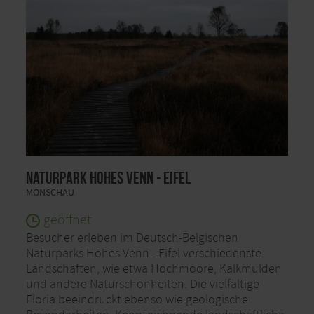
Naturpark Hohes Venn - Eifel
MONSCHAU
geöffnet
Besucher erleben im Deutsch-Belgischen
Naturparks Hohes Venn - Eifel verschiedenste
Landschaften, wie etwa Hochmoore, Kalkmulden
und andere Naturschönheiten. Die vielfältige
Floria beeindruckt ebenso wie geologische