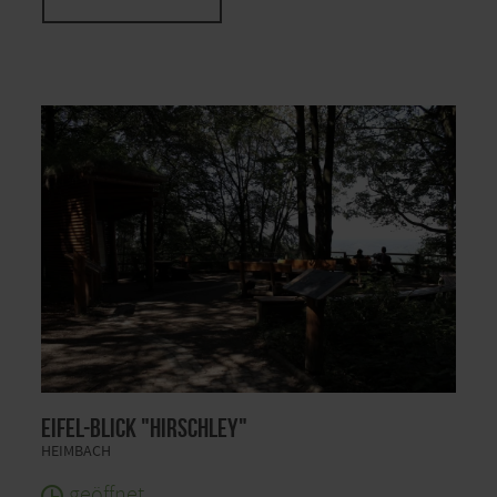
Eifel-Blick "Hirschley"
HEIMBACH
geöffnet