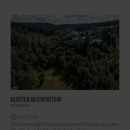
Kloster Reichenstein
MONSCHAU
geöffnet
Das ehemalige Prämonstratenser-Kloster aus dem