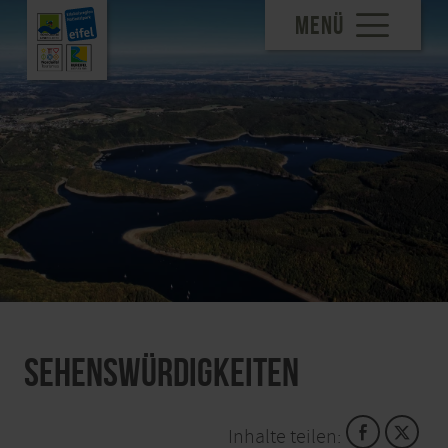
MENÜ
Sehenswürdigkeiten
Inhalte teilen: