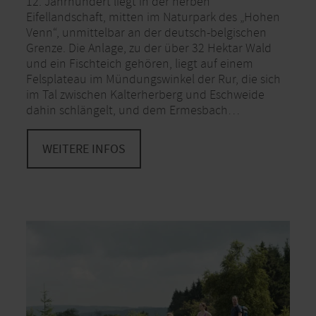
12. Jahrhundert liegt in der herben
Eifellandschaft, mitten im Naturpark des „Hohen
Venn“, unmittelbar an der deutsch-belgischen
Grenze. Die Anlage, zu der über 32 Hektar Wald
und ein Fischteich gehören, liegt auf einem
Felsplateau im Mündungswinkel der Rur, die sich
im Tal zwischen Kalterherberg und Eschweide
dahin schlängelt, und dem Ermesbach…
WEITERE INFOS