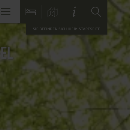
SIE BEFINDEN SICH HIER:
STARTSEITE
fel