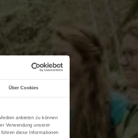
Über Cookies
 Medien anbieten zu können
hrer Verwendung unserer
 führen diese Informationen