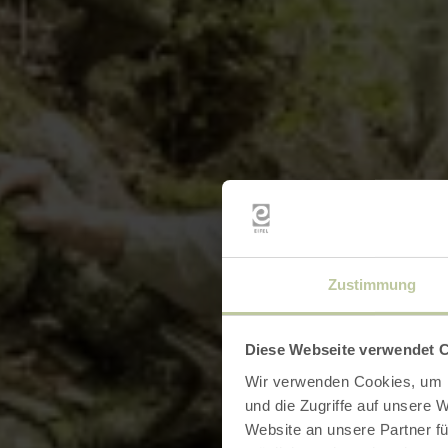
Zustimmung
Diese Webseite verwendet 
Wir verwenden Cookies, um I
und die Zugriffe auf unsere 
Website an unsere Partner fü