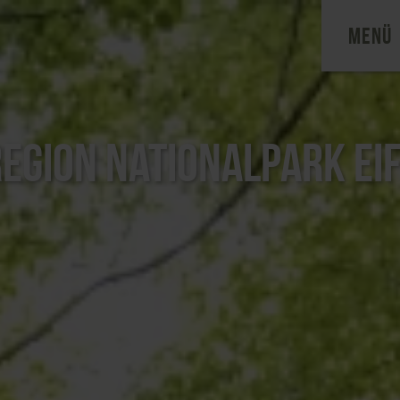
MENÜ
egion Nationalpark Ei