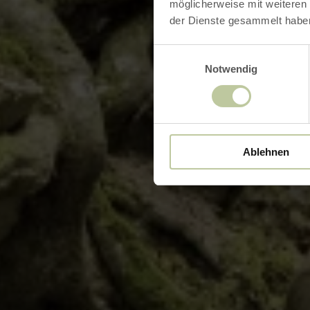
möglicherweise mit weiteren
der Dienste gesammelt habe
Einwilligungsauswahl
Notwendig
Ablehnen