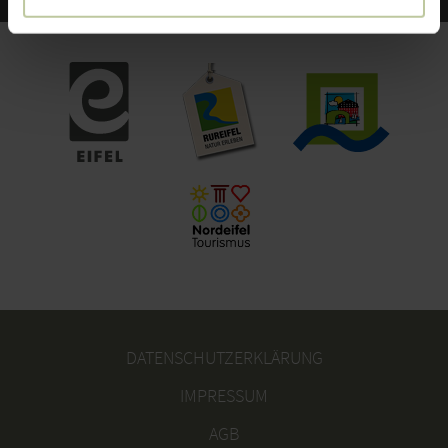
DATENSCHUTZERKLÄRUNG
IMPRESSUM
AGB