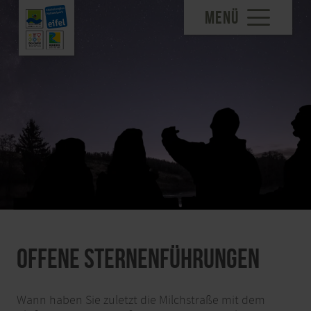
MENÜ
Offene SternenFührungen
Wann haben Sie zuletzt die Milchstraße mit dem