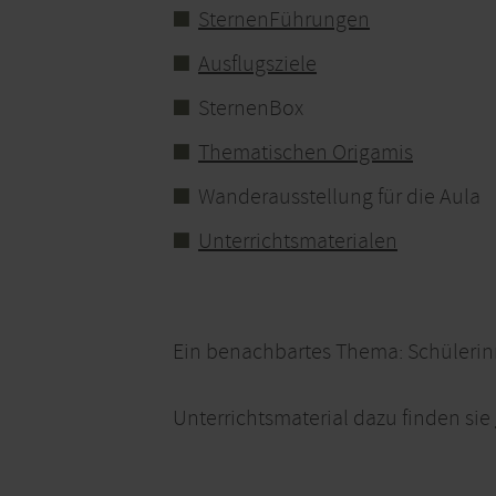
SternenFührungen
Ausflugsziele
SternenBox
Thematischen Origamis
Wanderausstellung für die Aula
Unterrichtsmaterialen
Ein benachbartes Thema: Schülerin
Unterrichtsmaterial dazu finden sie