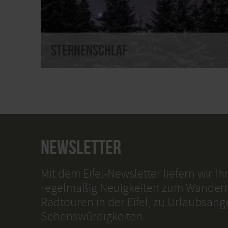
SternenSchlaf
NEWSLETTER
Mit dem Eifel-Newsletter liefern wir I
regelmäßig Neuigkeiten zum Wander
Radtouren in der Eifel, zu Urlaubsan
Sehenswürdigkeiten.