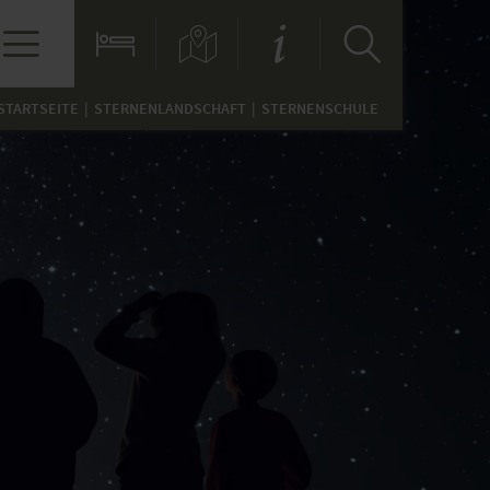
STARTSEITE
STERNENLANDSCHAFT
STERNENSCHULE