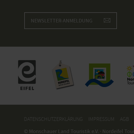
NEWSLETTER-ANMELDUNG
DATENSCHUTZERKLÄRUNG
IMPRESSUM
AGB
© Monschauer Land Touristik e.V. · Nordeifel Tou