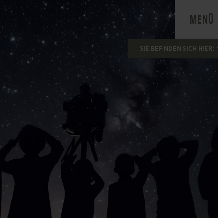
MENÜ
SIE BEFINDEN SICH HIER: