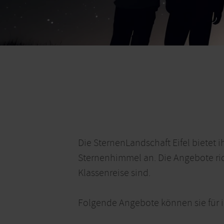
Die SternenLandschaft Eifel bietet
Sternenhimmel an. Die Angebote rich
Klassenreise sind.
Folgende Angebote können sie für i