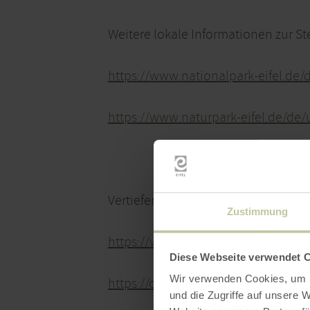
Weitere lokale Informationen zur Ste
https://www.nationalpark-eifel.de/
https://www.naturpark-eifel.de/de/
Vertiefende Informationen zum The
Zustimmung
https://www.naturpark-eifel.de/de/
Diese Webseite verwendet 
Wir verwenden Cookies, um I
https://darksky.org/
und die Zugriffe auf unsere 