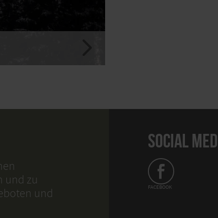
SOCIAL MED
hnen
n und zu
FACEBOOK
geboten und