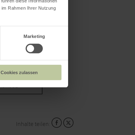
 führen diese Informationen
ie im Rahmen Ihrer Nutzung
Marketing
Cookies zulassen
INDROSE
Inhalte teilen: