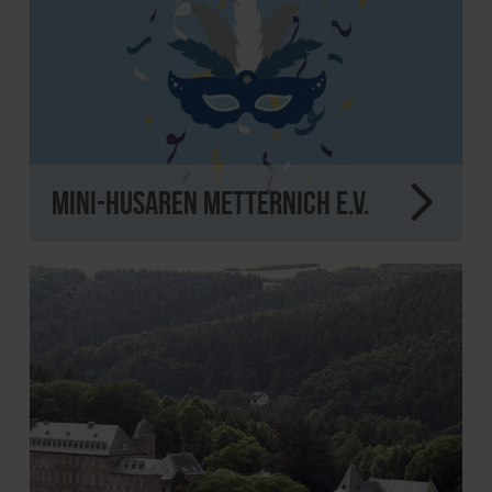
Mini-Husaren Metternich e.V.