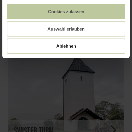
Cookies zulassen
Landesburg Zülpich
Auswahl erlauben
Ablehnen
Swister Turm