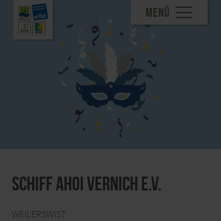
MENÜ
Schiff Ahoi Vernich e.V.
WEILERSWIST