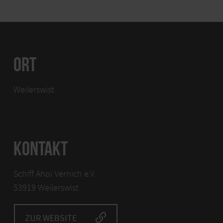
ORT
Weilerswist
KONTAKT
Schiff Ahoi Vernich e.V.
53919 Weilerswist
ZUR WEBSITE