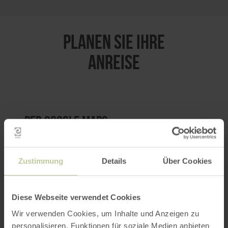
PLANEN SIE IHRE
ANREISE
per Google Maps
Anfahrt von:
Zustimmung
Details
Über Cookies
Diese Webseite verwendet Cookies
Wir verwenden Cookies, um Inhalte und Anzeigen zu
personalisieren, Funktionen für soziale Medien anbieten