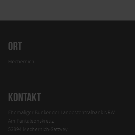
ORT
Mechernich
KONTAKT
Ehemaliger Bunker der Landeszentralbank NRW
Am Pantaleonskreuz
53894 Mechernich-Satzvey