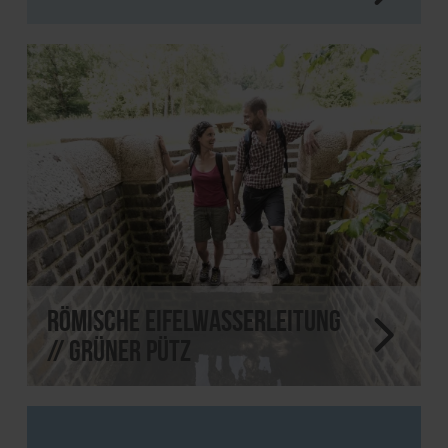
Römische Eifelwasserleitung
// Grüner Pütz