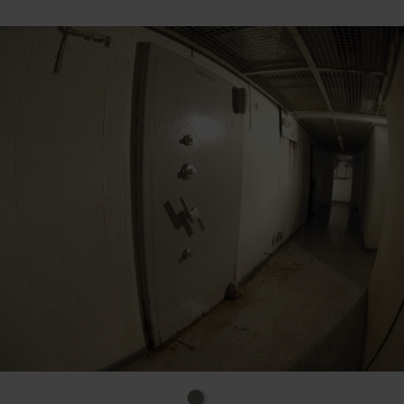
Zeitgeschichte wird langsam sichtbar.
Seit 2012 kannst du den Bunker im Rahmen von
Führungen besichtigen. Originale Räume und die
besondere Atmosphäre machen spürbar, wie
konkret die Bedrohungslage damals war.