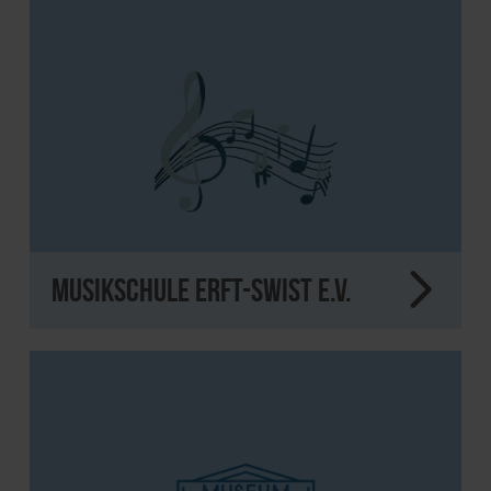
Musikschule Erft-Swist e.V.