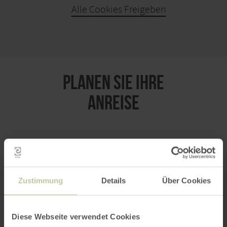
Alle Cookies Freigeben
KARTE ÖFFNEN
PLANEN SIE IHRE
ANREISE
per Google Maps
Zustimmung
Details
Über Cookies
Anfahrt von:
Diese Webseite verwendet Cookies