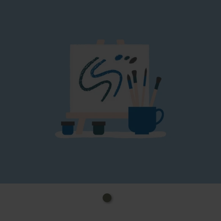
Ambiente, die sicher einen Besuch wert ist.