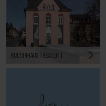
Kulturhaus theater 1