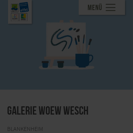
MENÜ
Galerie Woew Wesch
BLANKENHEIM