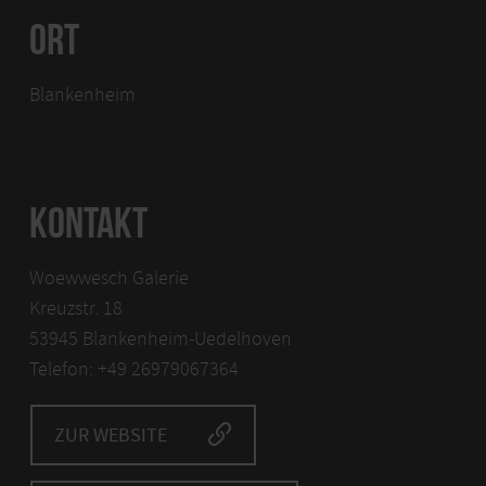
ORT
Blankenheim
KONTAKT
Woewwesch Galerie
Kreuzstr. 18
53945 Blankenheim-Uedelhoven
Telefon: +49 26979067364
ZUR WEBSITE