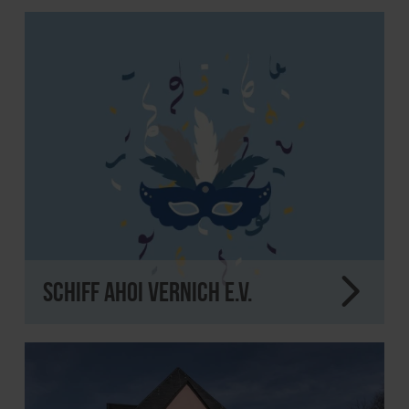
Schiff Ahoi Vernich e.V.