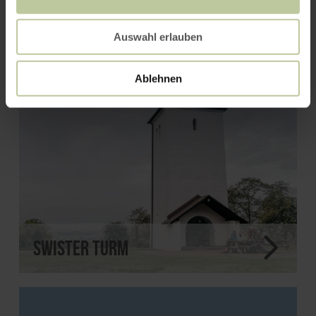
Auswahl erlauben
Ablehnen
Swister Turm