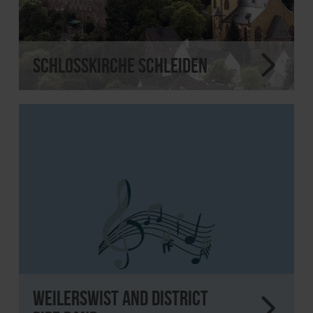
Schlosskirche Schleiden
Weilerswist and District