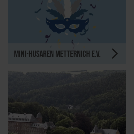
Mini-Husaren Metternich e.V.