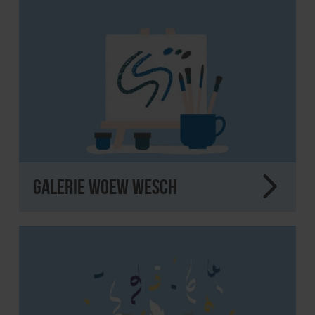
Galerie Woew Wesch