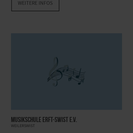
WEITERE INFOS
Musikschule Erft-Swist e.V.
WEILERSWIST