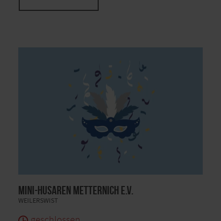
Mini-Husaren Metternich e.V.
WEILERSWIST
geschlossen