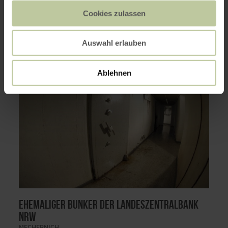
WEITERE INFOS
Cookies zulassen
Auswahl erlauben
Ablehnen
Ehemaliger Bunker der Landeszentralbank
NRW
MECHERNICH