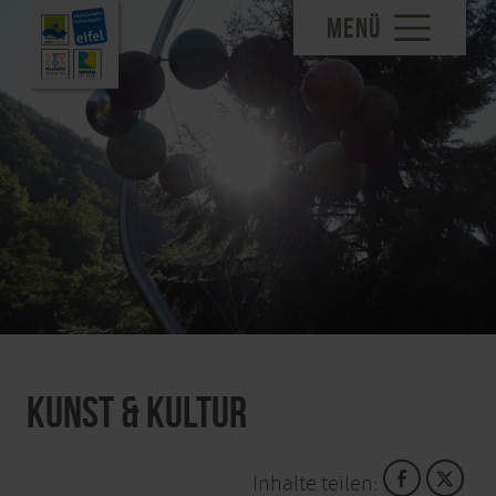
MENÜ
Kunst & Kultur
Inhalte teilen: