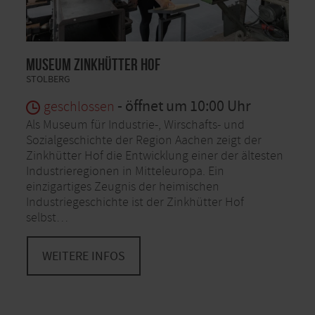
Museum Zinkhütter Hof
STOLBERG
- öffnet um 10:00 Uhr
geschlossen
Als Museum für Industrie-, Wirschafts- und
Sozialgeschichte der Region Aachen zeigt der
Zinkhütter Hof die Entwicklung einer der ältesten
Industrieregionen in Mitteleuropa. Ein
einzigartiges Zeugnis der heimischen
Industriegeschichte ist der Zinkhütter Hof
selbst…
WEITERE INFOS