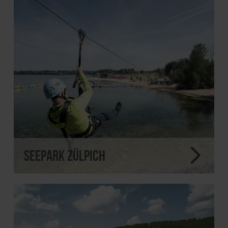
Seepark Zülpich