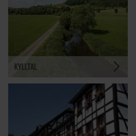
Kylltal