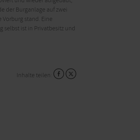
viert und wieder aufgebaut,
de der Burganlage auf zwei
e Vorburg stand. Eine
elbst ist in Privatbesitz und
Inhalte teilen: