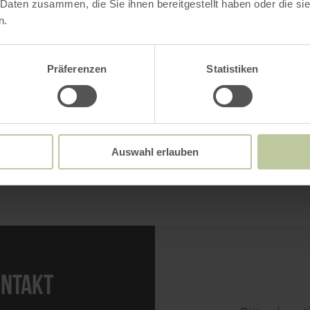
 Daten zusammen, die Sie ihnen bereitgestellt haben oder die s
Uhr
n.
Uhr
Uhr
Präferenzen
Statistiken
Wassergrabens auf einem
atbesitz und nicht zu
Auswahl erlauben
NTAKT