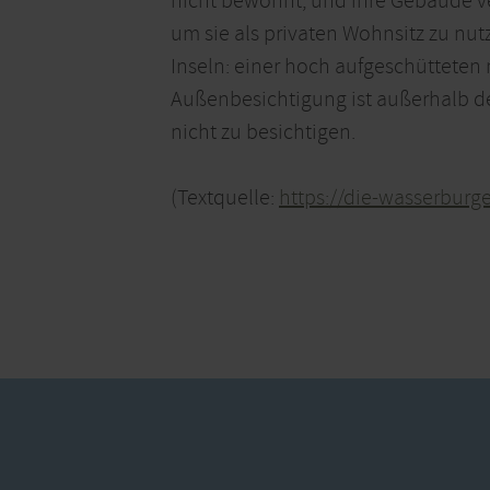
nicht bewohnt, und ihre Gebäude v
um sie als privaten Wohnsitz zu nut
Inseln: einer hoch aufgeschütteten 
Außenbesichtigung ist außerhalb de
nicht zu besichtigen.
(Textquelle:
https://die-wasserburg