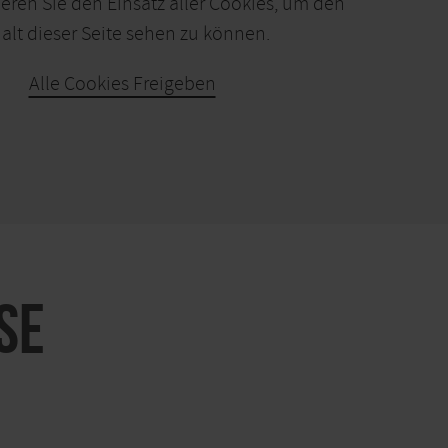
ieren Sie den Einsatz aller Cookies, um den
alt dieser Seite sehen zu können.
Alle Cookies Freigeben
KARTE ÖFFNEN
SE