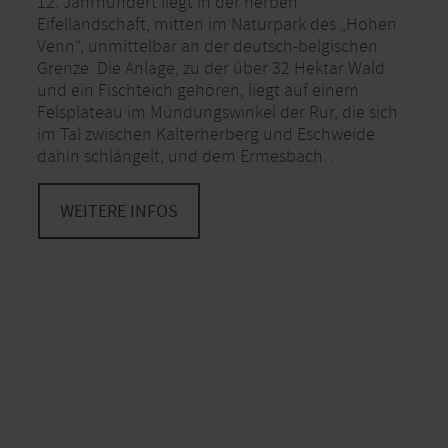
12. Jahrhundert liegt in der herben
Eifellandschaft, mitten im Naturpark des „Hohen
Venn“, unmittelbar an der deutsch-belgischen
Grenze. Die Anlage, zu der über 32 Hektar Wald
und ein Fischteich gehören, liegt auf einem
Felsplateau im Mündungswinkel der Rur, die sich
im Tal zwischen Kalterherberg und Eschweide
dahin schlängelt, und dem Ermesbach…
WEITERE INFOS