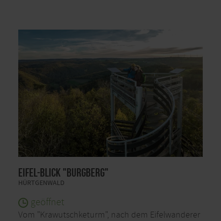
Eifel-Blick "Burgberg"
HÜRTGENWALD
geöffnet
Vom "Krawutschketurm", nach dem Eifelwanderer