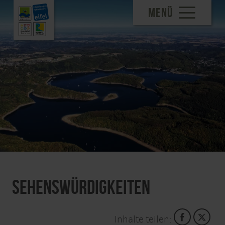
MENÜ
Sehenswürdigkeiten
Inhalte teilen: