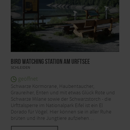
Bird Watching Station am Urftsee
SCHLEIDEN
geöffnet
Schwarze Kormorane, Haubentaucher,
Graureiher, Enten und mit etwas Glück Rote und
Schwarze Milane sowie der Schwarzstorch - die
Urfttalsperre im Nationalpark Eifel ist ein El
Dorado für Vögel. Hier können sie in aller Ruhe
brüten und ihre Jungtiere aufziehen…