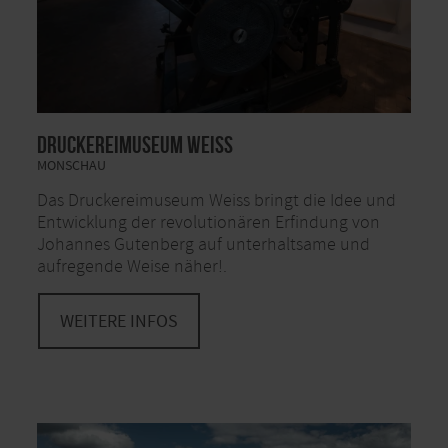
Druckereimuseum Weiss
MONSCHAU
Das Druckereimuseum Weiss bringt die Idee und
Entwicklung der revolutionären Erfindung von
Johannes Gutenberg auf unterhaltsame und
aufregende Weise näher!.
WEITERE INFOS