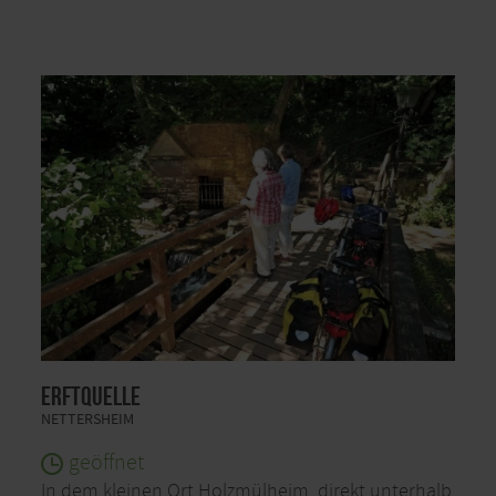
Erftquelle
NETTERSHEIM
geöffnet
In dem kleinen Ort Holzmülheim, direkt unterhalb