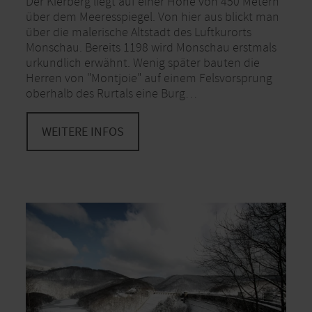
Der Kierberg liegt auf einer Höhe von 450 Metern
über dem Meeresspiegel. Von hier aus blickt man
über die malerische Altstadt des Luftkurorts
Monschau. Bereits 1198 wird Monschau erstmals
urkundlich erwähnt. Wenig später bauten die
Herren von "Montjoie" auf einem Felsvorsprung
oberhalb des Rurtals eine Burg…
WEITERE INFOS