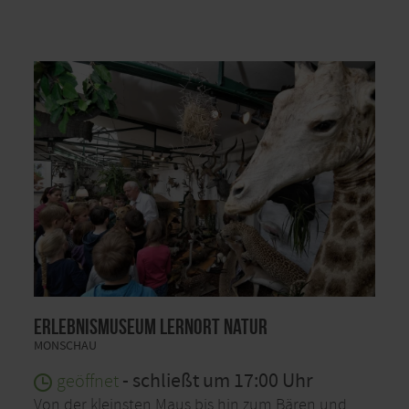
Erlebnismuseum Lernort Natur
MONSCHAU
- schließt um 17:00 Uhr
geöffnet
Von der kleinsten Maus bis hin zum Bären und