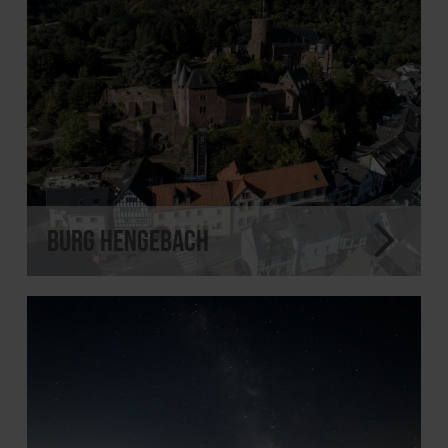
Burg Hengebach