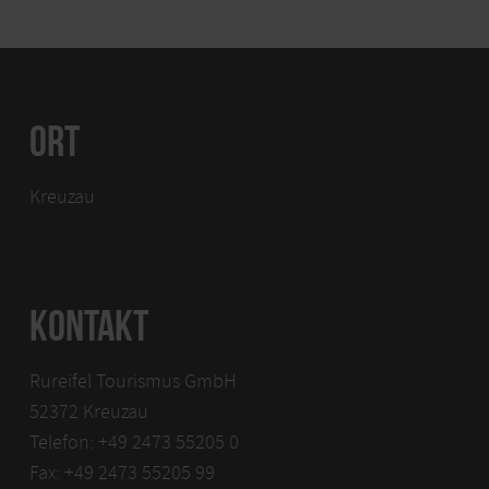
ORT
Kreuzau
KONTAKT
Rureifel Tourismus GmbH
52372 Kreuzau
Telefon: +49 2473 55205 0
Fax: +49 2473 55205 99