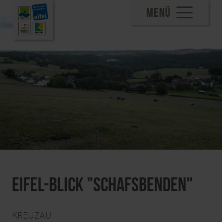
MENÜ
Eifel-Blick "Schafsbenden"
KREUZAU