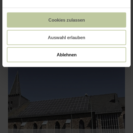
Cookies zulassen
Bördeblick "Mechernich-
Auswahl erlauben
Floisdorf"
Ablehnen