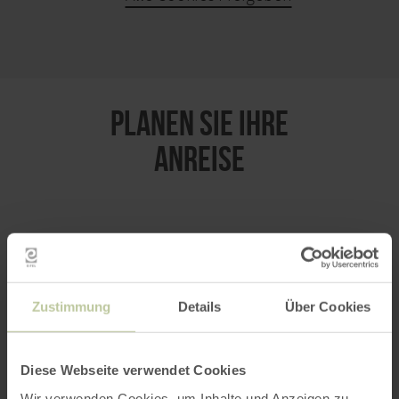
KARTE ÖFFNEN
PLANEN SIE IHRE
ANREISE
per Google Maps
Zustimmung
Details
Über Cookies
Anfahrt von:
Diese Webseite verwendet Cookies
Wir verwenden Cookies, um Inhalte und Anzeigen zu