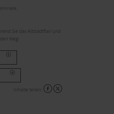
eminare,
rend Sie das Altstadtflair und
 den Weg!
Inhalte teilen: