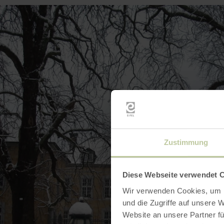
Zustimmung
Diese Webseite verwendet 
Wir verwenden Cookies, um I
und die Zugriffe auf unsere 
Website an unsere Partner fü