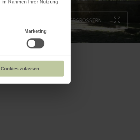
ie im Rahmen Ihrer Nutzung
BILD VERGRÖSSERN
Marketing
Cookies zulassen