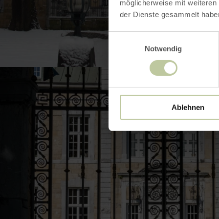
möglicherweise mit weiteren
der Dienste gesammelt habe
BILD 
Einwilligungsauswahl
Notwendig
Ablehnen