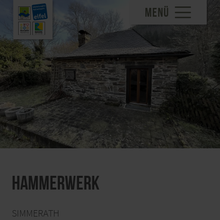
MENÜ
Hammerwerk
SIMMERATH