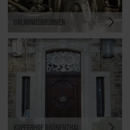
Galminusbrunnen
Kupferhof Grünenthal