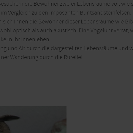
 Besuchern die Bewohner zweier Lebensräume vor, wie s
ss im Vergleich zu den imposanten Buntsandsteinfelsen
n sich Ihnen die Bewohner dieser Lebensräume wie Bib
ohl optisch als auch akustisch. Eine Vogeluhr verrät,
ke in ihr Innenleben.
Jung und Alt durch die dargestellten Lebensräume und 
iner Wanderung durch die Rureifel.