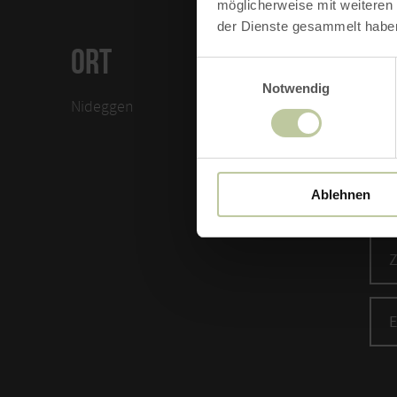
möglicherweise mit weiteren
der Dienste gesammelt habe
ORT
KO
Einwilligungsauswahl
Notwendig
Nideggen
Biol
Dür
Zerk
523
Ablehnen
Tele