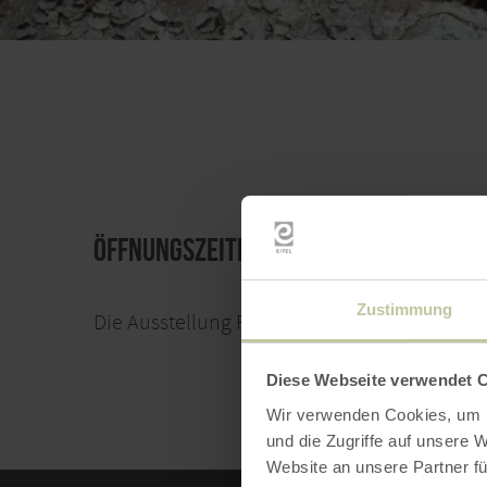
Öffnungszeiten
Zustimmung
Die Ausstellung Rur& Fels ist nach Vereinbar
Diese Webseite verwendet 
Wir verwenden Cookies, um I
und die Zugriffe auf unsere 
Website an unsere Partner fü