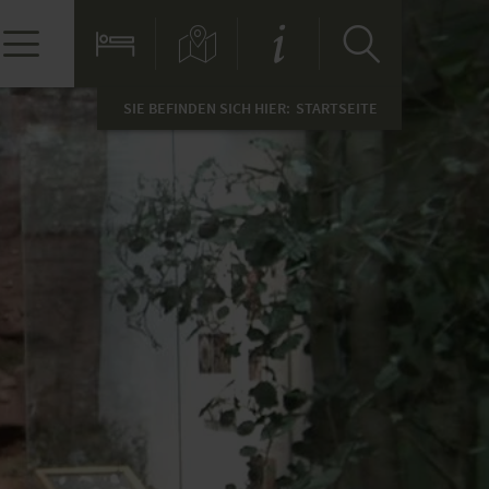
SIE BEFINDEN SICH HIER:
STARTSEITE