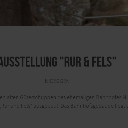
Ausstellung "Rur & Fels"
NIDEGGEN
 den alten Güterschuppen des ehemaligen Bahnhofes N
Rur und Fels“ ausgebaut. Das Bahnhofsgebäude liegt di