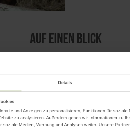
Auf einen Blick
Details
ung zu besichtigen.
Cookies
nhalte und Anzeigen zu personalisieren, Funktionen für soziale
Website zu analysieren. Außerdem geben wir Informationen zu I
r soziale Medien, Werbung und Analysen weiter. Unsere Partner