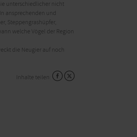
ie unterschiedlicher nicht
. In ansprechenden und
er, Steppengrashüpfer,
 wann welche Vögel der Region
weckt die Neugier auf noch
Inhalte teilen: