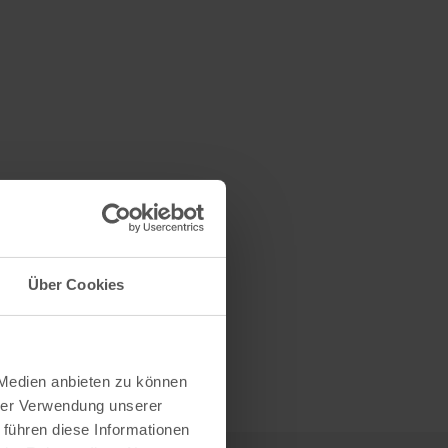
Über Cookies
 Medien anbieten zu können
hrer Verwendung unserer
 führen diese Informationen