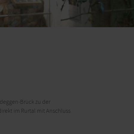
ideggen-Brück zu der
rekt im Rurtal mit Anschluss