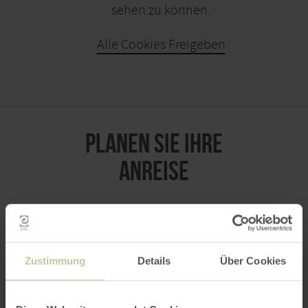
sehen zu können.
Alle Cookies Freigeben
KARTE ÖFFNEN
PLANEN SIE IHRE
ANREISE
per Google Maps
Zustimmung
Details
Über Cookies
Anfahrt von: