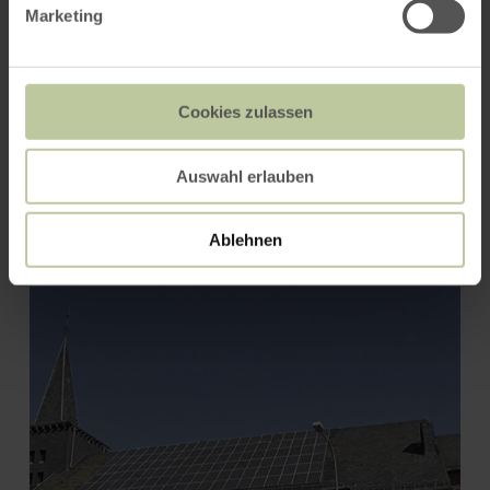
Marketing
Cookies zulassen
Auswahl erlauben
Bördeblick "Mechernich-
Floisdorf"
Ablehnen