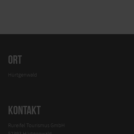
ORT
Hürtgenwald
KONTAKT
Rureifel Tourismus GmbH
52393 Hürtgenwald