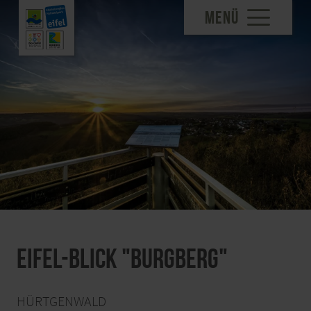
MENÜ
Eifel-Blick "Burgberg"
HÜRTGENWALD