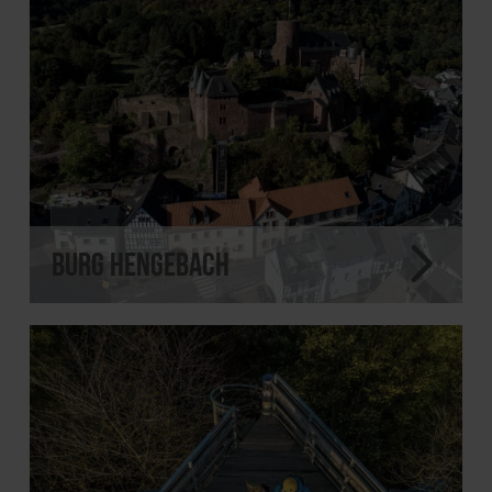
Burg Hengebach