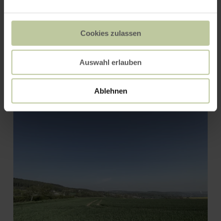
Cookies zulassen
Bördeblick "Nideggen-
Auswahl erlauben
Wollersheim"
Ablehnen