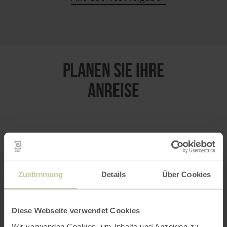
KARTE ÖFFNEN
PLANEN SIE IHRE
ANREISE
per Google Maps
Zustimmung
Details
Über Cookies
Anfahrt von:
Diese Webseite verwendet Cookies
Wir verwenden Cookies, um Inhalte und Anzeigen zu