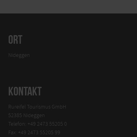
ORT
Nideggen
KONTAKT
Rureifel Tourismus GmbH
52385 Nideggen
Telefon: +49 2473 55205 0
Fax: +49 2473 55205 99