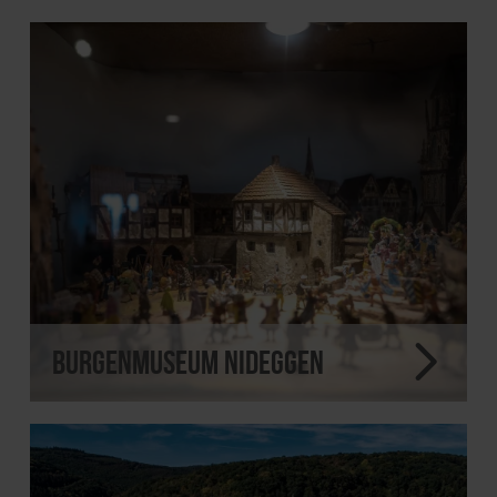
Burgenmuseum Nideggen