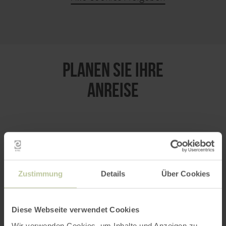
KARTE ÖFFNEN
PLANEN SIE IHRE
ANREISE
per Google Maps
Zustimmung
Details
Über Cookies
Anfahrt von:
Diese Webseite verwendet Cookies
Wir verwenden Cookies, um Inhalte und Anzeigen zu