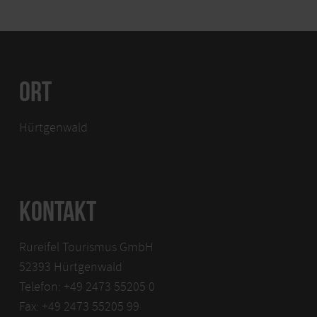
ORT
Hürtgenwald
KONTAKT
Rureifel Tourismus GmbH
52393 Hürtgenwald
Telefon: +49 2473 55205 0
Fax: +49 2473 55205 99