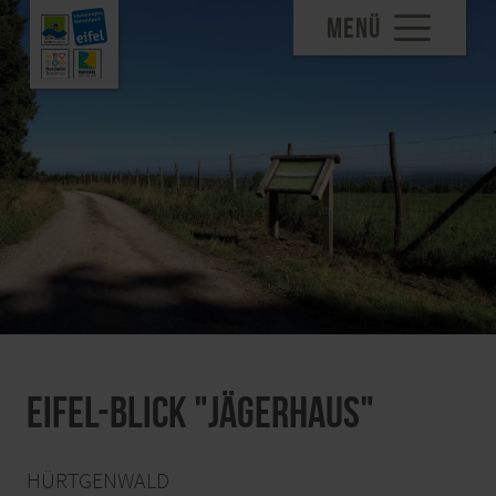
MENÜ
Eifel-Blick "Jägerhaus"
HÜRTGENWALD