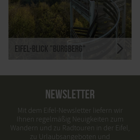
Eifel-Blick "Burgberg"
NEWSLETTER
Mit dem Eifel-Newsletter liefern wir
Ihnen regelmäßig Neuigkeiten zum
Wandern und zu Radtouren in der Eifel,
zu Urlaubsangeboten und