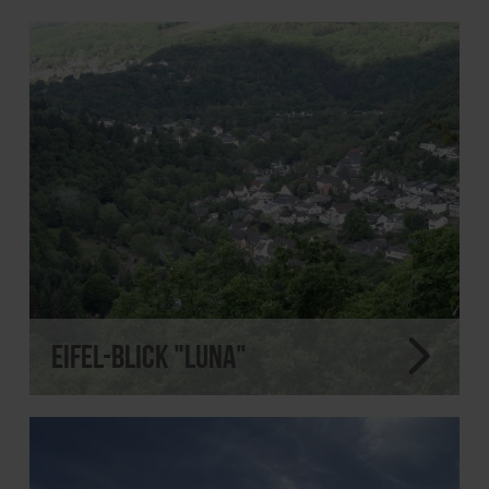
Eifel-Blick "Luna"