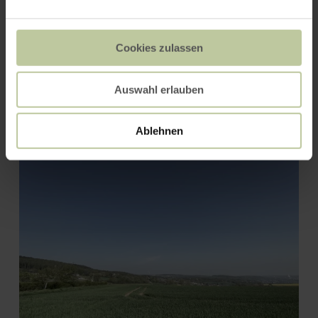
Cookies zulassen
Pfarrkirche St. Clemens und
Auswahl erlauben
Salvatorkirche
Ablehnen