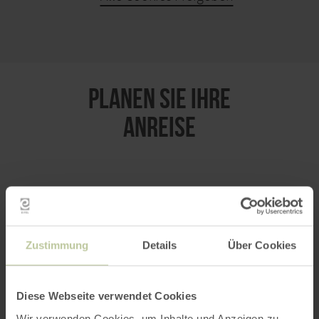
KARTE ÖFFNEN
PLANEN SIE IHRE
ANREISE
per Google Maps
Zustimmung
Details
Über Cookies
Anfahrt von:
Diese Webseite verwendet Cookies
Wir verwenden Cookies, um Inhalte und Anzeigen zu