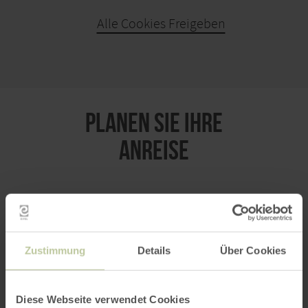
Alle Cookies Freigeben
KARTE ÖFFNEN
PLANEN SIE IHRE
ANREISE
per Google Maps
Zustimmung
Details
Über Cookies
Anfahrt von:
Diese Webseite verwendet Cookies