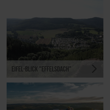
Eifel-Blick "Effelsdach"