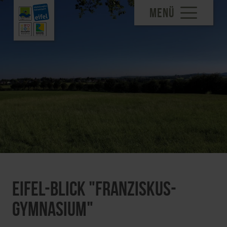
MENÜ
Eifel-Blick "Franziskus-
Gymnasium"