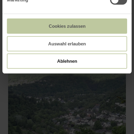
Cookies zulassen
Auswahl erlauben
Eifel-Blick "Burg Hengebach"
Ablehnen