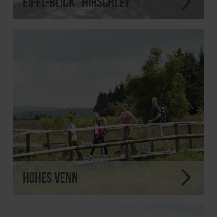
Eifel-Blick "Hirschley"
Hohes Venn