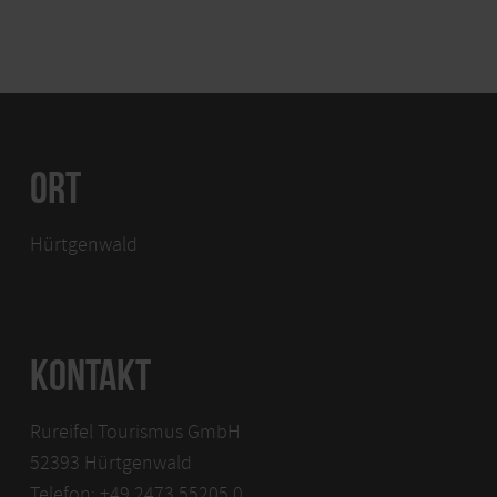
ORT
Hürtgenwald
KONTAKT
Rureifel Tourismus GmbH
52393 Hürtgenwald
Telefon: +49 2473 55205 0