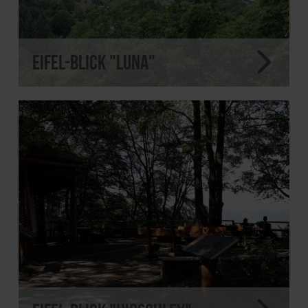
Eifel-Blick "Luna"