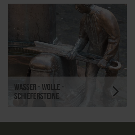
Wasser - Wolle -
Schiefersteine