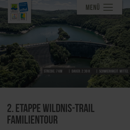
MENÜ
Strecke:
7 km
Dauer:
2:30 h
Schwierigkeit:
mittel
2. Etappe Wildnis-Trail
Familientour