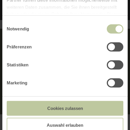
Partner führen diese Informationen möglicherweise mit
weiteren Daten zusammen, die Sie ihnen bereitgestellt
haben oder die sie im Rahmen Ihrer Nutzung der Dienste
gesammelt haben.
Einwilligungsauswahl
Notwendig
Präferenzen
MERKMALE:
Statistiken
FAMILIENFREUNDLICH
Marketing
RUNDTOUR
Cookies zulassen
Auswahl erlauben