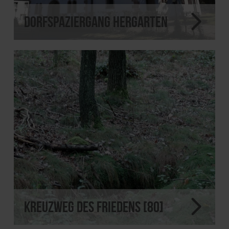
Dorfspaziergang Hergarten
Kreuzweg des Friedens [80]