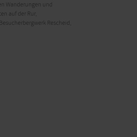
eben Wanderungen und
en auf der Rur,
 Besucherbergwerk Rescheid,