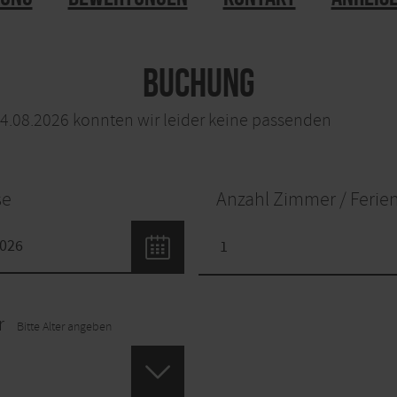
Buchung
14.08.2026 konnten wir leider keine passenden
se
Anzahl Zimmer / Feri
r
Bitte Alter angeben