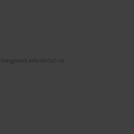
bergswerk erforderlich ist.
e