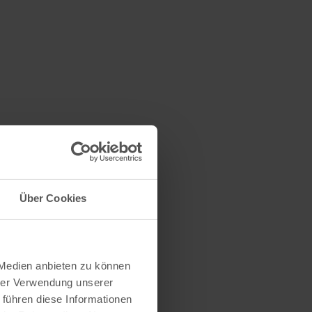
Über Cookies
 Medien anbieten zu können
hrer Verwendung unserer
 führen diese Informationen