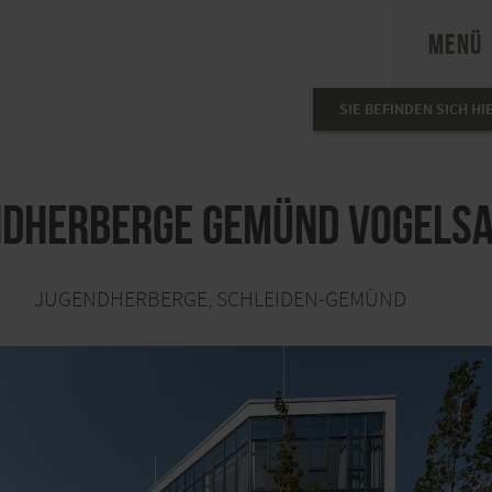
MENÜ
SIE BEFINDEN SICH HI
ndherberge Gemünd Vogels
JUGENDHERBERGE, SCHLEIDEN-GEMÜND