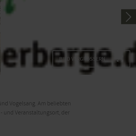
BILD VERGRÖSSERN
ünd Vogelsang. Am beliebten
 und Veranstaltungsort, der