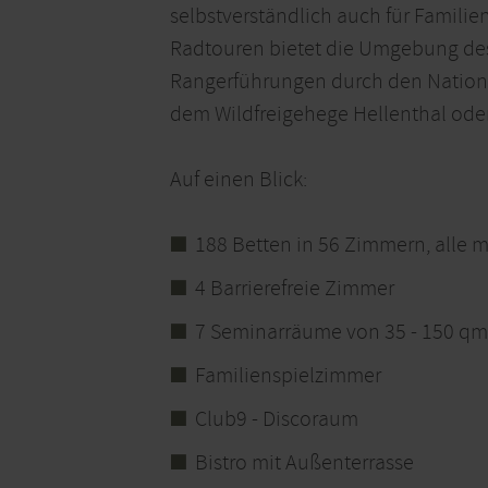
selbstverständlich auch für Famil
Radtouren bietet die Umgebung des H
Rangerführungen durch den Nationa
dem Wildfreigehege Hellenthal od
Auf einen Blick:
188 Betten in 56 Zimmern, alle 
4 Barrierefreie Zimmer
7 Seminarräume von 35 - 150 qm
Familienspielzimmer
Club9 - Discoraum
Bistro mit Außenterrasse