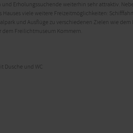
ien und Erholungssuchende weiterhin sehr attraktiv. N
auses viele weitere Freizeitmöglichkeiten: Schifffahrt
lpark und Ausflüge zu verschiedenen Zielen wie dem
er dem Freilichtmuseum Kommern.
mit Dusche und WC