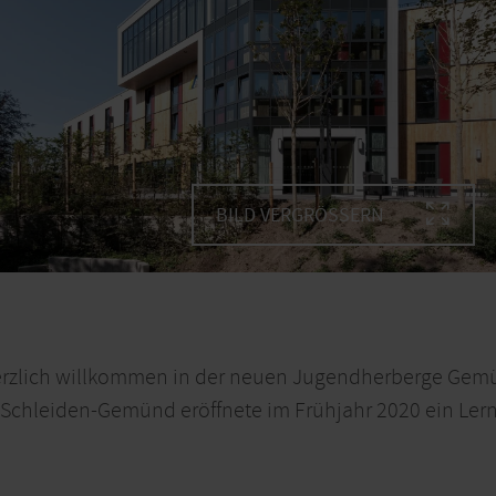
BILD VERGRÖSSERN
herzlich willkommen in der neuen Jugendherberge Gem
Schleiden-Gemünd eröffnete im Frühjahr 2020 ein Lern-