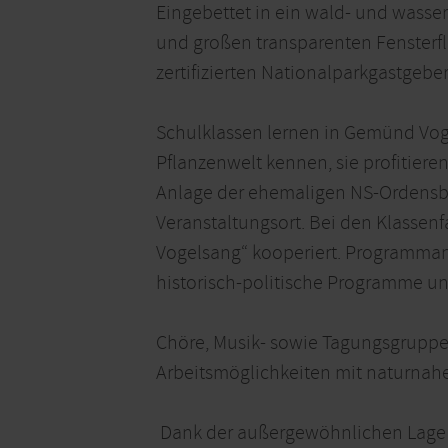
Eingebettet in ein wald- und wasser
und großen transparenten Fensterfl
zertifizierten Nationalparkgastgeber
Schulklassen lernen in Gemünd Voge
Pflanzenwelt kennen, sie profitiere
Anlage der ehemaligen NS-Ordensbur
Veranstaltungsort. Bei den Klassenf
Vogelsang“ kooperiert. Programma
historisch-politische Programme un
Chöre, Musik- sowie Tagungsgruppe
Arbeitsmöglichkeiten mit naturnahe
Dank der außergewöhnlichen Lage 