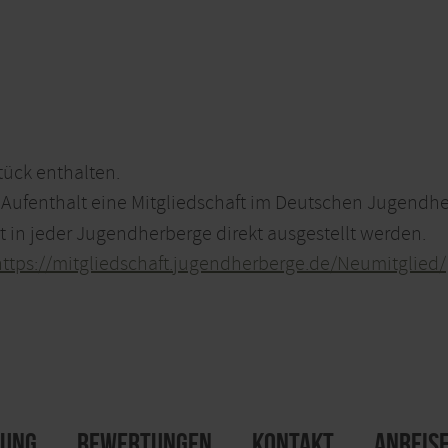
tück enthalten.
n Aufenthalt eine Mitgliedschaft im Deutschen Jugendher
t in jeder Jugendherberge direkt ausgestellt werden.
https://mitgliedschaft.jugendherberge.de/Neumitglied/
ung
Bewertungen
Kontakt
Anreis