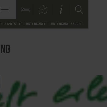
ER:
STARTSEITE
UNTERKÜNFTE
UNTERKUNFTSSUCHE
ang