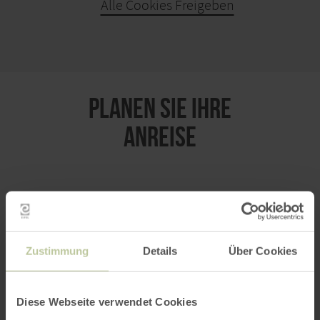
Alle Cookies Freigeben
KARTE ÖFFNEN
PLANEN SIE IHRE
ANREISE
per Google Maps
Zustimmung
Details
Über Cookies
Anfahrt von:
Diese Webseite verwendet Cookies