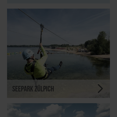
Seepark Zülpich