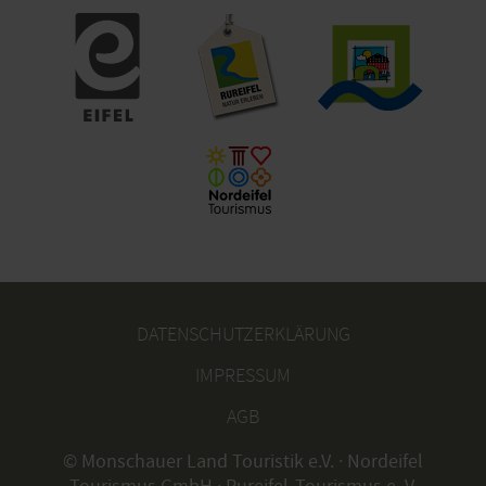
DATENSCHUTZERKLÄRUNG
IMPRESSUM
AGB
© Monschauer Land Touristik e.V. · Nordeifel