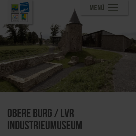
MENÜ
Obere Burg / LVR
Industrieumuseum