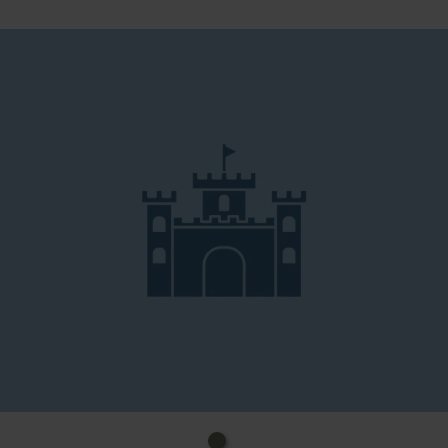
Textquelle (Wasserburgen-Route - Die Highlights der
Tour (die-wasserburgen-route.de))