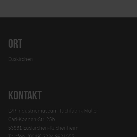
ORT
Euskirchen
KONTAKT
LVR-Industriemuseum Tuchfabrik Müller
Carl-Koenen-Str. 25b
53881 Euskirchen-Kuchenheim
Telefon: (0049) 2234 9921555