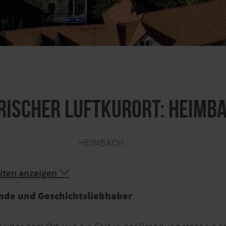
rischer Luftkurort: Heimb
HEIMBACH
iten anzeigen
unde und Geschichtsliebhaber