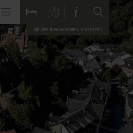
SIE BEFINDEN SICH HIER:
STARTSEITE