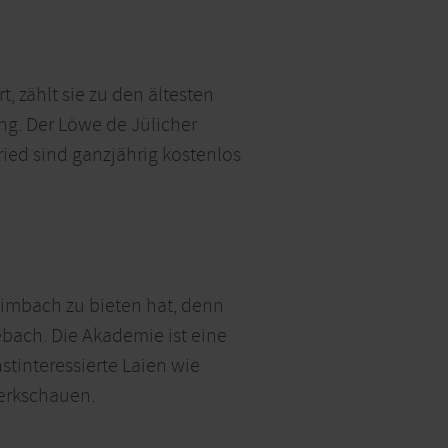
, zählt sie zu den ältesten
ng. Der Löwe de Jülicher
ied sind ganzjährig kostenlos
Heimbach zu bieten hat, denn
ebach. Die Akademie ist eine
stinteressierte Laien wie
Werkschauen.