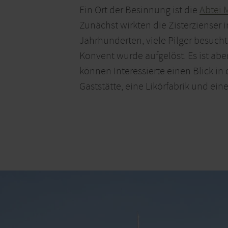
Ein Ort der Besinnung ist die
Abtei 
Zunächst wirkten die Zisterzienser 
Jahrhunderten, viele Pilger besucht
Konvent wurde aufgelöst. Es ist a
können Interessierte einen Blick i
Gaststätte, eine Likörfabrik und e