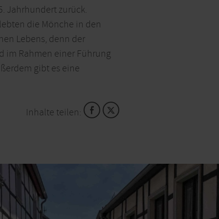
15. Jahrhundert zurück.
rlebten die Mönche in den
ichen Lebens, denn der
und im Rahmen einer Führung
ußerdem gibt es eine
Inhalte teilen: