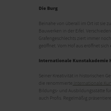
Die Burg
Beinahe von überall im Ort ist sie 
Bauwerken in der Eifel. Verschieden
Grafengeschlechts ziert immer noc
geöffnet. Vom Hof aus eröffnet sic
Internationale Kunstakademie
Seiner Kreativität in historischen 
die renommierte
Internationale K
Bildungs- und Ausbildungsstätte für
auch Profis. Regelmäßig präsentier