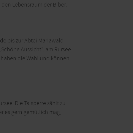
 den Lebensraum der Biber.
e bis zur Abtei Mariawald
k „Schöne Aussicht“, am Rursee
r haben die Wahl und können
rsee. Die Talsperre zählt zu
r es gern gemütlich mag,