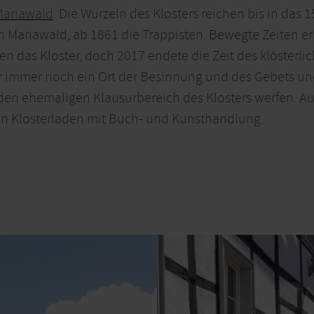
Mariawald
. Die Wurzeln des Klosters reichen bis in das 
in Mariawald, ab 1861 die Trappisten. Bewegte Zeiten e
en das Kloster, doch 2017 endete die Zeit des klösterl
ber immer noch ein Ort der Besinnung und des Gebets 
n den ehemaligen Klausurbereich des Klosters werfen. A
inen Klosterladen mit Buch- und Kunsthandlung.