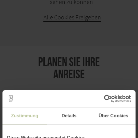
sehen zu können.
Alle Cookies Freigeben
KARTE ÖFFNEN
PLANEN SIE IHRE
ANREISE
per Google Maps
Zustimmung
Details
Über Cookies
Anfahrt von:
Diese Webseite verwendet Cookies