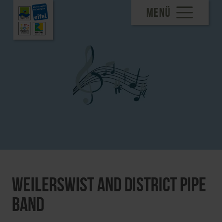
MENÜ
Weilerswist and District Pipe
Band