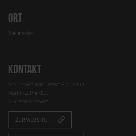
ORT
Weilerswist
KONTAKT
Weilerswist and District Pipe Band
Martin-Luther-Str.
53919 Weilerswist
ZUR WEBSITE