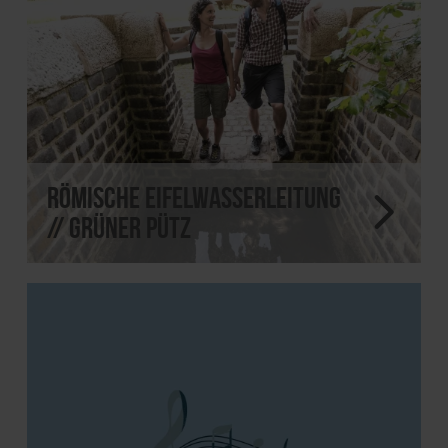
Römische Eifelwasserleitung
// Grüner Pütz