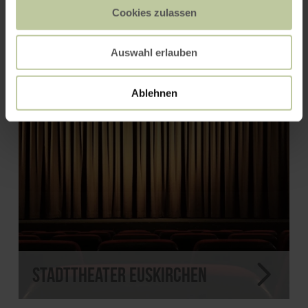
Cookies zulassen
Römervilla Blankenheim
Auswahl erlauben
Ablehnen
Stadttheater Euskirchen