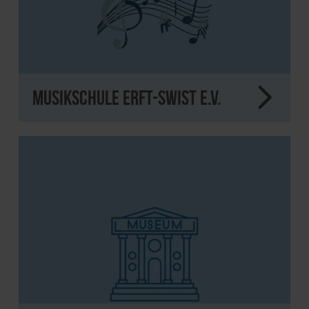
Musikschule Erft-Swist e.V.