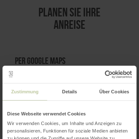
PLANEN SIE IHRE
ANREISE
per Google Maps
Anfahrt von:
Zustimmung
Details
Über Cookies
Diese Webseite verwendet Cookies
Wir verwenden Cookies, um Inhalte und Anzeigen zu
ROUTE PLANEN
personalisieren, Funktionen für soziale Medien anbieten
zu können und die Zugriffe auf unsere Website zu