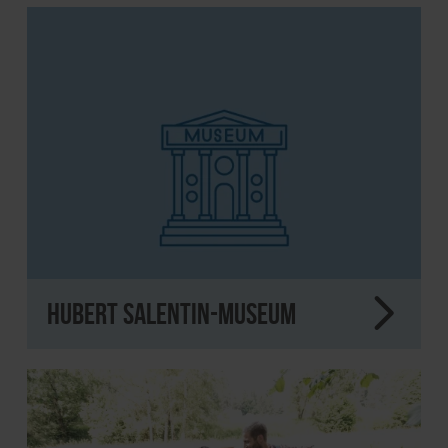
Hubert Salentin-Museum