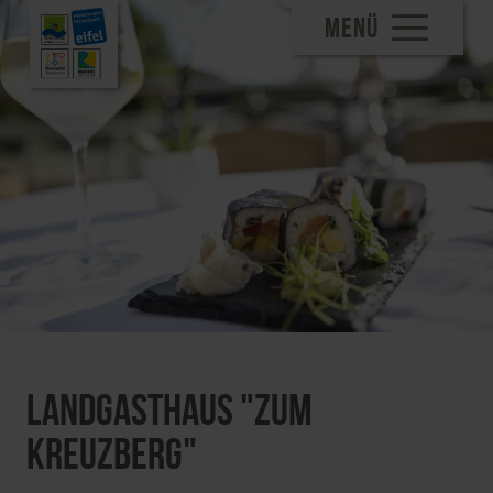
MENÜ
Landgasthaus "Zum
Kreuzberg"