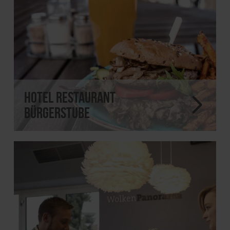
Hotel Restaurant
Bürgerstube