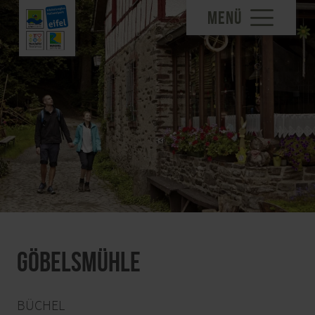
MENÜ
Göbelsmühle
BÜCHEL