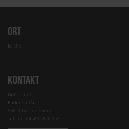
ORT
Büchel
KONTAKT
Göbelsmühle
Endertstraße 7
56814 Greimersburg
Telefon: (0049) 2678 253