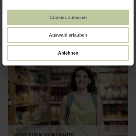
Cookies zulassen
Golfstübchen, Minigolf
Gillenfeld
Auswahl erlauben
Ablehnen
Hofladen Ulmenhof