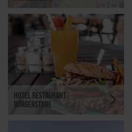
Hotel Restaurant
Bürgerstube