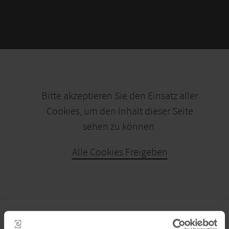
Bitte akzeptieren Sie den Einsatz aller
Cookies, um den Inhalt dieser Seite
sehen zu können.
Alle Cookies Freigeben
KARTE ÖFFNEN
PLANEN SIE IHRE