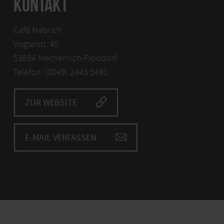
KONTAKT
Café Habrich
Vogteistr. 45
53894 Mechernich-Floisdorf
Telefon: (0049) 2443 5491
ZUR WEBSITE
E-MAIL VERFASSEN