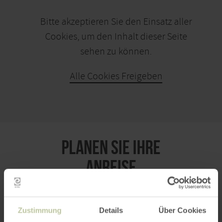
Bitte akzeptieren Sie den Einsatz aller
Cookies, um den Inhalt dieser Seite
sehen zu können.
Alle Cookies Freigeben
KARTE ÖFFNEN
PLANEN SIE IHRE
ANREISE
Zustimmung
Details
Über Cookies