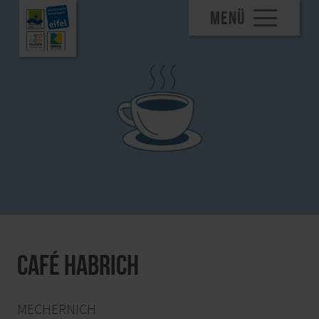
MENÜ
Café Habrich
MECHERNICH