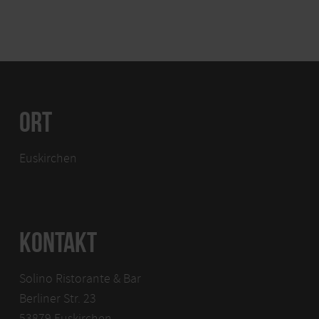
ORT
Euskirchen
KONTAKT
Solino Ristorante & Bar
Berliner Str. 23
53879 Euskirchen