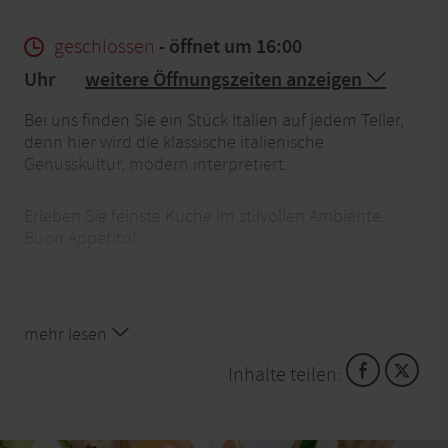
geschlossen
- öffnet um 16:00
Uhr
weitere Öffnungszeiten anzeigen
Bei uns finden Sie ein Stück Italien auf jedem Teller,
denn hier wird die klassische italienische
Genusskultur, modern interpretiert.
Erleben Sie feinste Küche im stilvollen Ambiente.
Buon Appetito!
mehr lesen
Inhalte teilen: