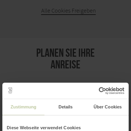
Alle Cookies Freigeben
KARTE ÖFFNEN
PLANEN SIE IHRE
ANREISE
per Google Maps
Zustimmung
Details
Über Cookies
Anfahrt von:
Diese Webseite verwendet Cookies