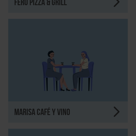
FERO Pizza & Grill
MARISA Café y Vino