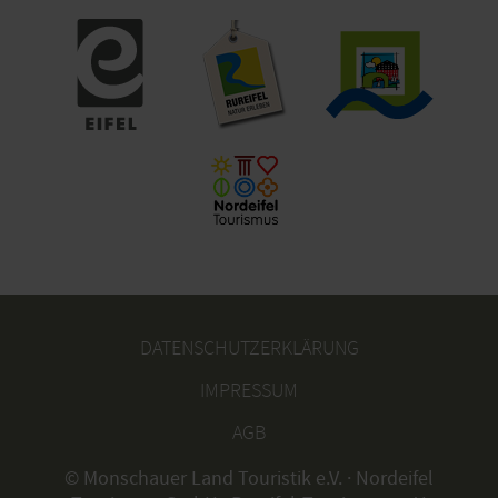
DATENSCHUTZERKLÄRUNG
IMPRESSUM
AGB
© Monschauer Land Touristik e.V. · Nordeifel