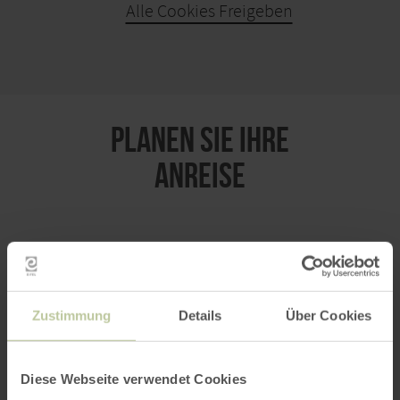
Alle Cookies Freigeben
KARTE ÖFFNEN
PLANEN SIE IHRE
ANREISE
per Google Maps
Zustimmung
Details
Über Cookies
Anfahrt von:
Diese Webseite verwendet Cookies