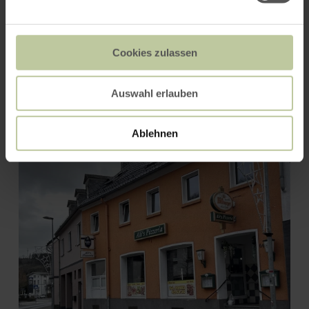
Cookies zulassen
Café-Restaurant "Vier
Auswahl erlauben
Jahreszeiten"
Ablehnen