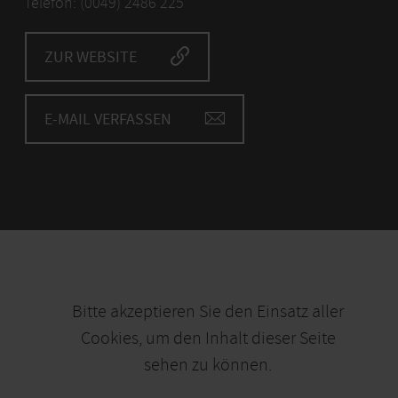
Telefon: (0049) 2486 225
ZUR WEBSITE
E-MAIL VERFASSEN
Bitte akzeptieren Sie den Einsatz aller
Cookies, um den Inhalt dieser Seite
sehen zu können.