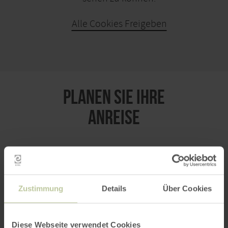
Alle Cookies Freigeben
KARTE ÖFFNEN
PLANEN SIE IHRE
ANREISE
per Google Maps
Zustimmung
Details
Über Cookies
Anfahrt von:
Diese Webseite verwendet Cookies