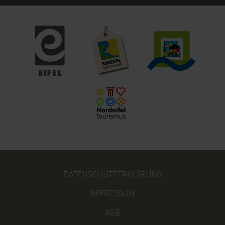
DATENSCHUTZERKLÄRUNG
IMPRESSUM
AGB