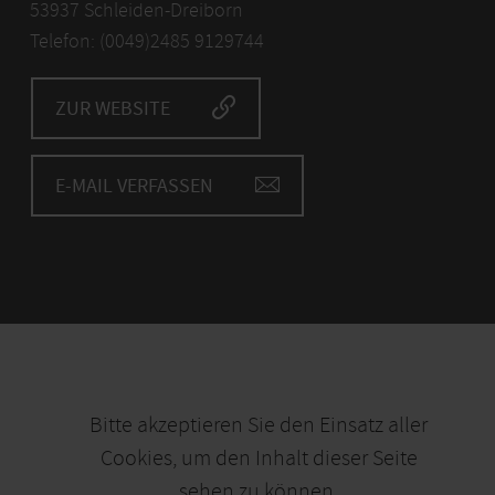
53937 Schleiden-Dreiborn
Telefon: (0049)2485 9129744
ZUR WEBSITE
E-MAIL VERFASSEN
Bitte akzeptieren Sie den Einsatz aller
Cookies, um den Inhalt dieser Seite
sehen zu können.