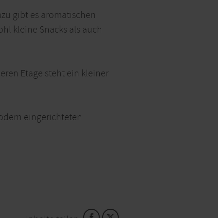
azu gibt es aromatischen
hl kleine Snacks als auch
eren Etage steht ein kleiner
odern eingerichteten