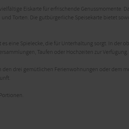
elfältige Eiskarte für erfrischende Genussmomente. D
nd Torten. Die gutbürgerliche Speisekarte bietet sowo
s eine Spielecke, die für Unterhaltung sorgt. In der ob
Versammlungen, Taufen oder Hochzeiten zur Verfügung.
 in den drei gemütlichen Ferienwohnungen oder dem m
unft.
 Portionen.