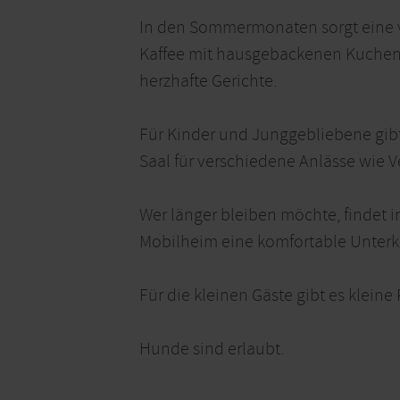
In den Sommermonaten sorgt eine vi
Kaffee mit hausgebackenen Kuchen u
herzhafte Gerichte.
Für Kinder und Junggebliebene gibt e
Saal für verschiedene Anlässe wie 
Wer länger bleiben möchte, findet
Mobilheim eine komfortable Unterk
Für die kleinen Gäste gibt es kleine
Hunde sind erlaubt.