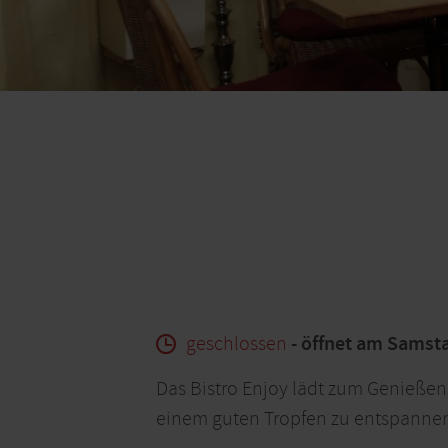
geschlossen
- öffnet am Samst
Das Bistro Enjoy lädt zum Genießen 
einem guten Tropfen zu entspannen