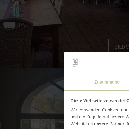
BILD 
Zustimmung
Diese Webseite verwendet 
Wir verwenden Cookies, um I
und die Zugriffe auf unsere 
Website an unsere Partner fü