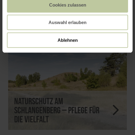
Cookies zulassen
Auswahl erlauben
Ablehnen
Naturschutz am
Schlangenberg – Pflege für
die Vielfalt