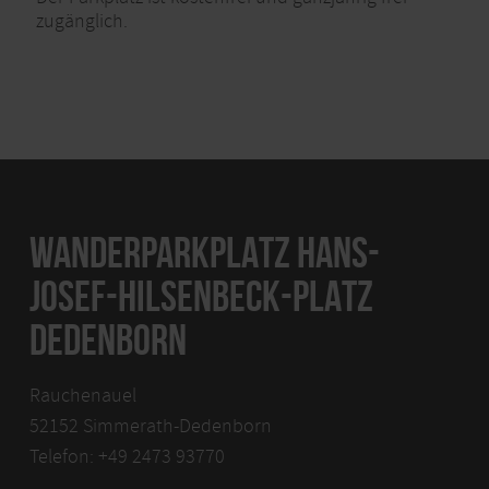
zugänglich.
WANDERPARKPLATZ HANS-
JOSEF-HILSENBECK-PLATZ
DEDENBORN
Rauchenauel
52152 Simmerath-Dedenborn
Telefon: +49 2473 93770