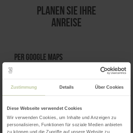
PLANEN SIE IHRE
ANREISE
per Google Maps
Anfahrt von:
Zustimmung
Details
Über Cookies
Diese Webseite verwendet Cookies
Wir verwenden Cookies, um Inhalte und Anzeigen zu
ROUTE PLANEN
personalisieren, Funktionen für soziale Medien anbieten
zu können und die Zugriffe auf unsere Website zu