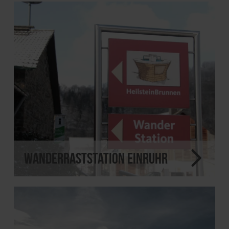
Wanderraststation Einruhr