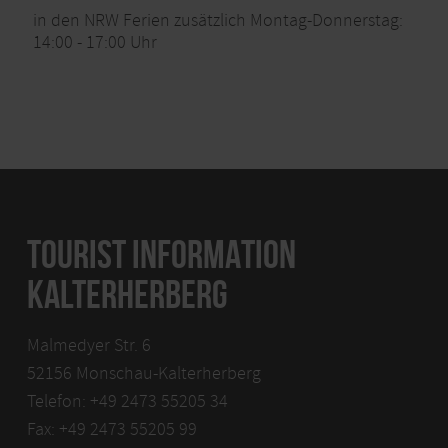
in den NRW Ferien zusätzlich Montag-Donnerstag:
14:00 - 17:00 Uhr
TOURIST INFORMATION
KALTERHERBERG
Malmedyer Str. 6
52156 Monschau-Kalterherberg
Telefon: +49 2473 55205 34
Fax: +49 2473 55205 99