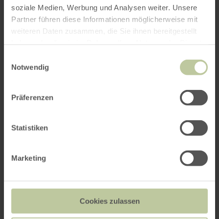
interessieren
soziale Medien, Werbung und Analysen weiter. Unsere
Partner führen diese Informationen möglicherweise mit
weiteren Daten zusammen, die Sie ihnen bereitgestellt
haben oder die sie im Rahmen Ihrer Nutzung der Dienste
gesammelt haben.
Einwilligungsauswahl
Notwendig
Präferenzen
Statistiken
Marketing
Antoniushof Rurberg
Cookies zulassen