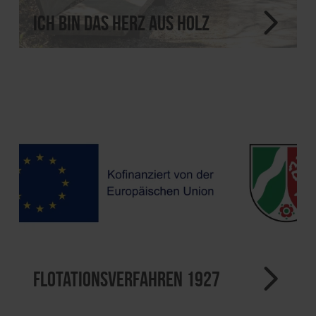
Ich bin das Herz aus Holz
Flotationsverfahren 1927