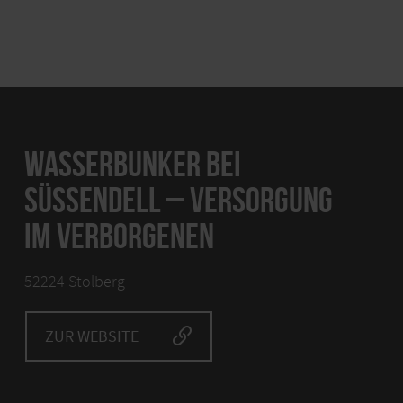
WASSERBUNKER BEI
SÜSSENDELL – VERSORGUNG
IM VERBORGENEN
52224 Stolberg
ZUR WEBSITE