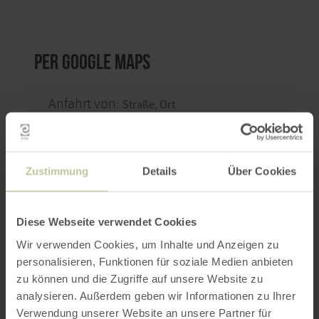
per Google Maps
Anfahrt von:
Zustimmung
Details
Über Cookies
ROUTE PLANEN
Diese Webseite verwendet Cookies
Wir verwenden Cookies, um Inhalte und Anzeigen zu
personalisieren, Funktionen für soziale Medien anbieten
zu können und die Zugriffe auf unsere Website zu
Das könnte Sie auch
analysieren. Außerdem geben wir Informationen zu Ihrer
Verwendung unserer Website an unsere Partner für