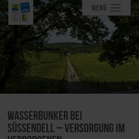
MENÜ
Wasserbunker bei
Süssendell – Versorgung im