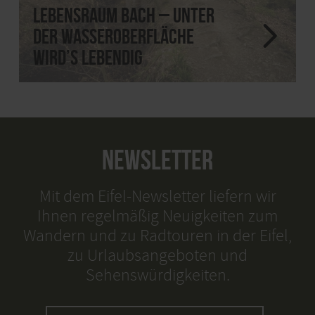
Lebensraum Bach – unter
der Wasseroberfläche
wird’s lebendig
NEWSLETTER
Mit dem Eifel-Newsletter liefern wir
Ihnen regelmäßig Neuigkeiten zum
Wandern und zu Radtouren in der Eifel,
zu Urlaubsangeboten und
Sehenswürdigkeiten.