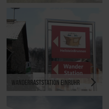
Wanderraststation Einruhr