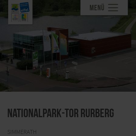
MENÜ
Nationalpark-Tor Rurberg
SIMMERATH