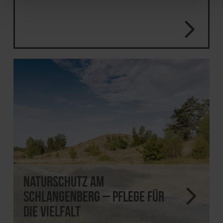
Naturschutz am
Schlangenberg – Pflege für
die Vielfalt