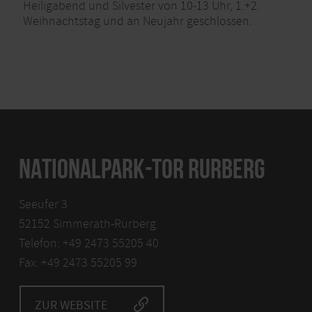
Heiligabend und Silvester von 10-13 Uhr, 1.+2.
Weihnachtstag und an Neujahr geschlossen.
NATIONALPARK-TOR RURBERG
Seeufer 3
52152 Simmerath-Rurberg
Telefon: +49 2473 55205 40
Fax: +49 2473 55205 99
ZUR WEBSITE