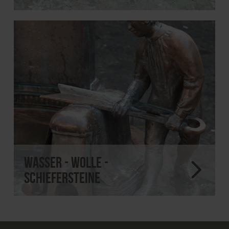
Wasser - Wolle -
Schiefersteine