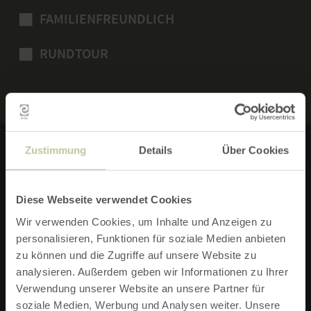
FAMILIENFREUNDLICH
RUNDTOUR
Zustimmung
Details
Über Cookies
RURSEE-TOURISTIK GMBH
Diese Webseite verwendet Cookies
52152 Simmerath
Wir verwenden Cookies, um Inhalte und Anzeigen zu
Telefon: 02473/607199
personalisieren, Funktionen für soziale Medien anbieten
zu können und die Zugriffe auf unsere Website zu
analysieren. Außerdem geben wir Informationen zu Ihrer
E-MAIL VERFASSEN
Verwendung unserer Website an unsere Partner für
soziale Medien, Werbung und Analysen weiter. Unsere