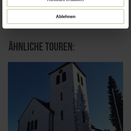
ROUTE PLANEN
Ablehnen
Ähnliche Touren: