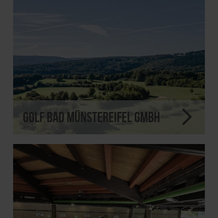
Golf Bad Münstereifel GmbH