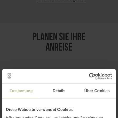
KARTE ÖFFNEN
PLANEN SIE IHRE
ANREISE
per Google Maps
Zustimmung
Details
Über Cookies
Anfahrt von:
Diese Webseite verwendet Cookies
Wir verwenden Cookies, um Inhalte und Anzeigen zu