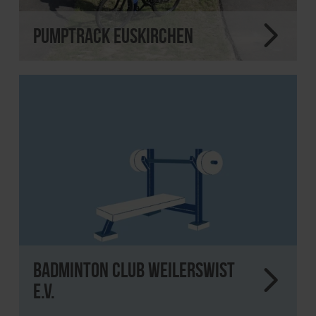
Pumptrack Euskirchen
Badminton Club Weilerswist
e.V.