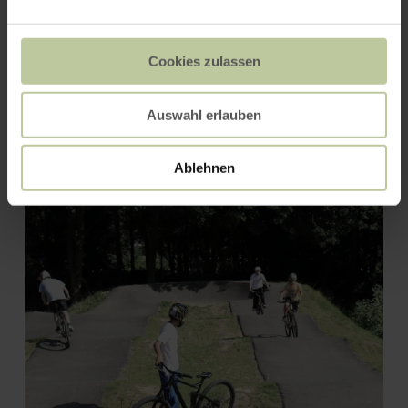
Cookies zulassen
Auswahl erlauben
Erholungspark Mühlenpark
Ablehnen