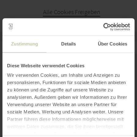
Alle Cookies Freigeben
KARTE ÖFFNEN
Zustimmung
Details
Über Cookies
PLANEN SIE IHRE
ANREISE
Diese Webseite verwendet Cookies
Wir verwenden Cookies, um Inhalte und Anzeigen zu
personalisieren, Funktionen für soziale Medien anbieten
zu können und die Zugriffe auf unsere Website zu
analysieren. Außerdem geben wir Informationen zu Ihrer
per Google Maps
Verwendung unserer Website an unsere Partner für
soziale Medien, Werbung und Analysen weiter. Unsere
Partner führen diese Informationen möglicherweise mit
Anfahrt von:
weiteren Daten zusammen, die Sie ihnen bereitgestellt
haben oder die sie im Rahmen Ihrer Nutzung der Dienste