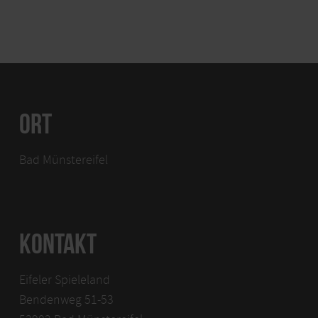
ORT
Bad Münstereifel
KONTAKT
Eifeler Spieleland
Bendenweg 51-53