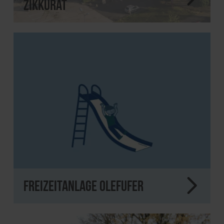
Zikkurat
Freizeitanlage Olefufer