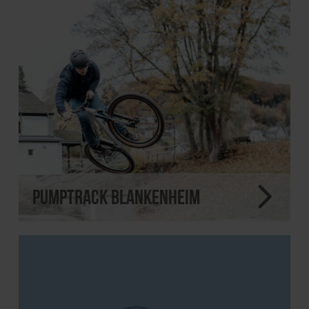
Pumptrack Blankenheim