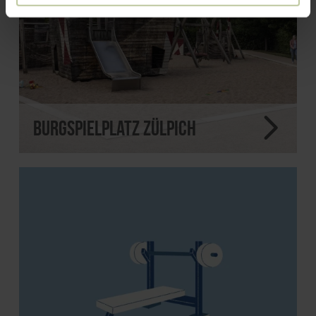
Burgspielplatz Zülpich