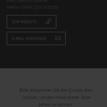
53902 Bad Münstereifel
Telefon: (0049) 2253 5410180
ZUR WEBSITE
E-MAIL VERFASSEN
Bitte akzeptieren Sie den Einsatz aller
Cookies, um den Inhalt dieser Seite
sehen zu können.