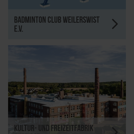
Badminton Club Weilerswist
e.V.
Kultur- und Freizeitfabrik