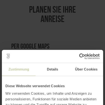
PLANEN SIE IHRE
ANREISE
per Google Maps
Anfahrt von:
Zustimmung
Details
Über Cookies
Diese Webseite verwendet Cookies
Wir verwenden Cookies, um Inhalte und Anzeigen zu
ROUTE PLANEN
personalisieren, Funktionen für soziale Medien anbieten
zu können und die Zugriffe auf unsere Website zu