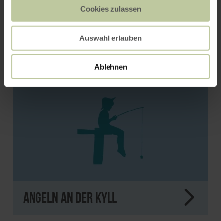
Cookies zulassen
Cineplex Euskirchen
Auswahl erlauben
Ablehnen
Angeln an der Kyll