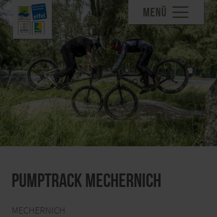
MENÜ
Pumptrack Mechernich
MECHERNICH