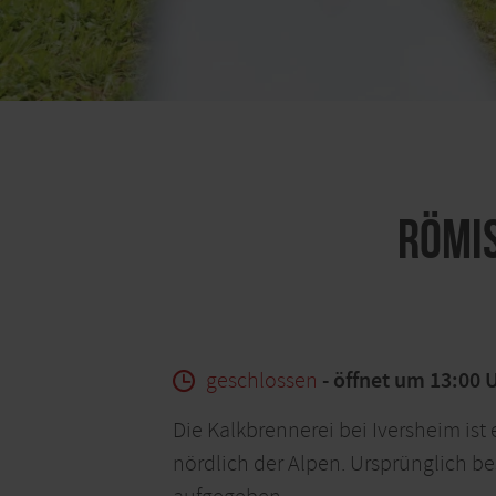
Römi
geschlossen
- öffnet um 13:00 
Die Kalkbrennerei bei Iversheim is
nördlich der Alpen. Ursprünglich b