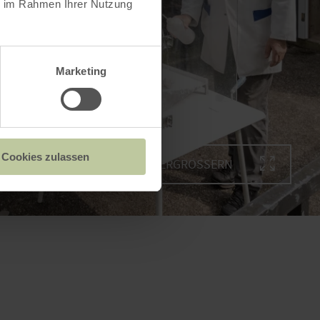
ie im Rahmen Ihrer Nutzung
Marketing
Cookies zulassen
BILD VERGRÖSSERN