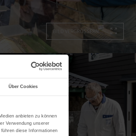
BILD VERGRÖSSERN
Über Cookies
 Medien anbieten zu können
hrer Verwendung unserer
 führen diese Informationen