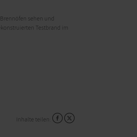
te Brennöfen sehen und
ekonstruierten Testbrand im
Inhalte teilen: