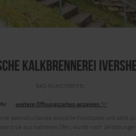
sche Kalkbrennerei Iversh
BAD MÜNSTEREIFEL
Uhr
weitere Öffnungszeiten anzeigen
t eine beeindruckende römische Fundstätte und zählt zu
estand sie aus mehreren Öfen, wurde nach Zerstörunge