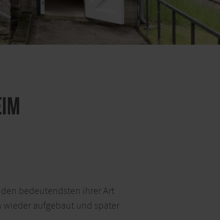
eim
 den bedeutendsten ihrer Art
n wieder aufgebaut und später