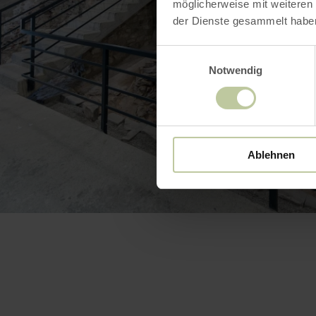
möglicherweise mit weiteren
der Dienste gesammelt habe
Einwilligungsauswahl
Notwendig
Ablehnen
BILD 