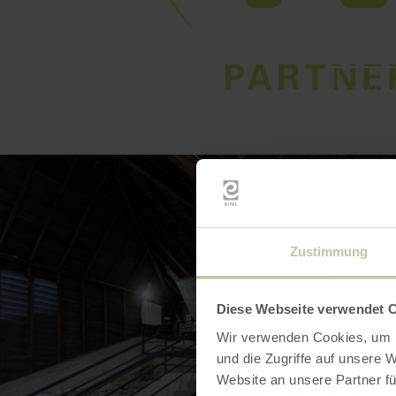
BILD 
Zustimmung
Diese Webseite verwendet 
Wir verwenden Cookies, um I
und die Zugriffe auf unsere 
Website an unsere Partner fü