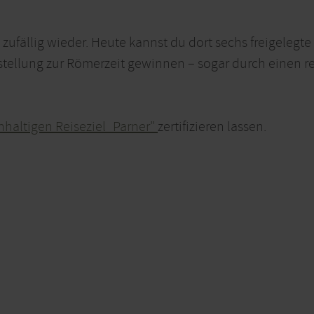
 zufällig wieder. Heute kannst du dort sechs freigeleg
stellung zur Römerzeit gewinnen – sogar durch einen r
haltigen Reiseziel_Parner"
zertifizieren lassen.