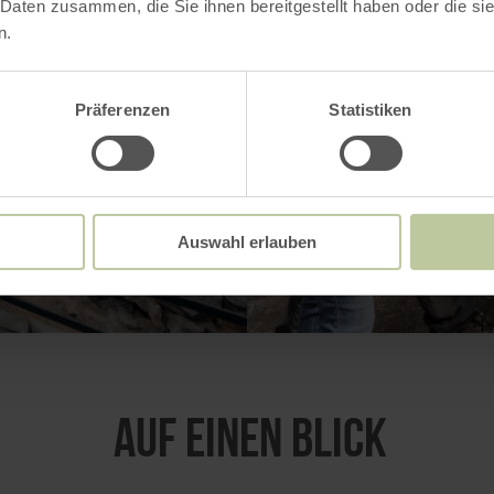
 Daten zusammen, die Sie ihnen bereitgestellt haben oder die s
n.
Präferenzen
Statistiken
Auswahl erlauben
VERGRÖSSERN
Auf einen Blick